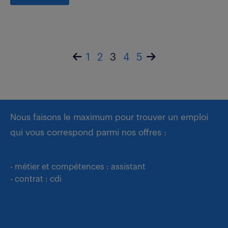
1
2
3
4
5
Nous faisons le maximum pour trouver un emploi
qui vous correspond parmi nos offres :
- métier et compétences : assistant
- contrat : cdi