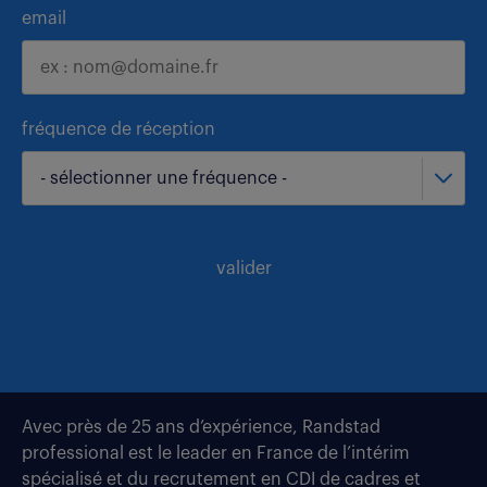
email
fréquence de réception
- sélectionner une fréquence -
valider
Avec près de 25 ans d’expérience, Randstad
professional est le leader en France de l’intérim
spécialisé et du recrutement en CDI de cadres et