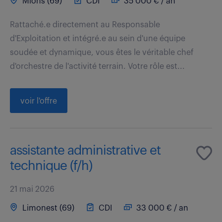
Mions (69)
CDI
35 000 € / an
Rattaché.e directement au Responsable
d'Exploitation et intégré.e au sein d'une équipe
soudée et dynamique, vous êtes le véritable chef
d'orchestre de l'activité terrain. Votre rôle est...
voir l'offre
assistante administrative et
technique (f/h)
21 mai 2026
Limonest (69)
CDI
33 000 € / an