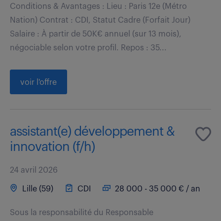
Conditions & Avantages : Lieu : Paris 12e (Métro
Nation) Contrat : CDI, Statut Cadre (Forfait Jour)
Salaire : À partir de 50K€ annuel (sur 13 mois),
négociable selon votre profil. Repos : 35...
voir l'offre
assistant(e) développement &
innovation (f/h)
24 avril 2026
Lille (59)
CDI
28 000 - 35 000 € / an
Sous la responsabilité du Responsable