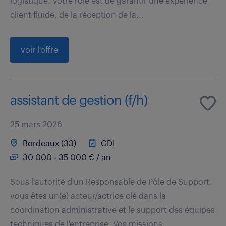
logistique. Votre rôle est de garantir une expérience
client fluide, de la réception de la...
voir l'offre
assistant de gestion (f/h)
25 mars 2026
Bordeaux (33)
CDI
30 000 - 35 000 € / an
Sous l'autorité d'un Responsable de Pôle de Support,
vous êtes un(e) acteur/actrice clé dans la
coordination administrative et le support des équipes
techniques de l'entreprise. Vos missions...