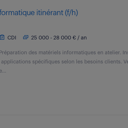
formatique itinérant (f/h)
CDI
25 000 - 28 000 € / an
Préparation des matériels informatiques en atelier. Ins
applications spécifiques selon les besoins clients. Vé
...