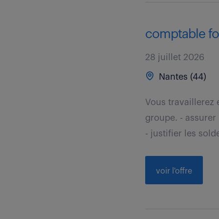
comptable fou
28 juillet 2026
Nantes (44)
Vous travaillerez 
groupe. - assurer
- justifier les solde
voir l'offre