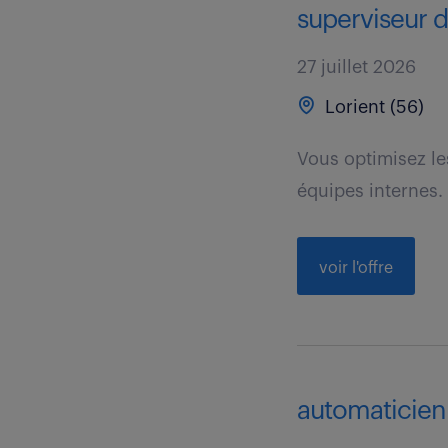
superviseur d
27 juillet 2026
Lorient (56)
Vous optimisez les
équipes internes. 
voir l'offre
automaticien 