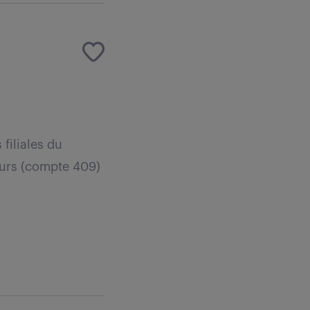
filiales du
eurs (compte 409)