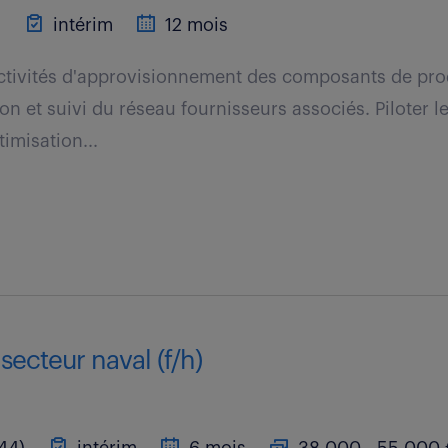
)
intérim
12 mois
ctivités d'approvisionnement des composants de pro
on et suivi du réseau fournisseurs associés. Piloter l
imisation...
secteur naval (f/h)