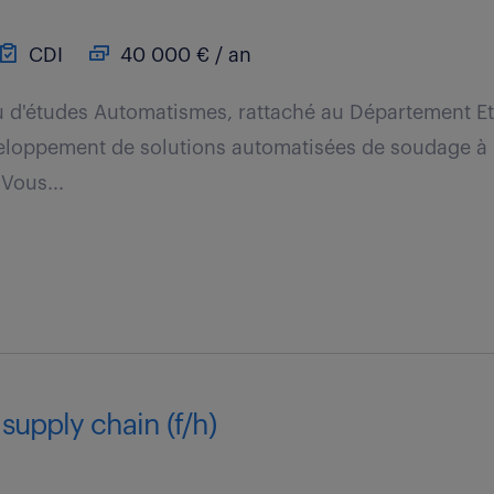
CDI
40 000 € / an
u d'études Automatismes, rattaché au Département E
eloppement de solutions automatisées de soudage à 
 Vous...
supply chain (f/h)