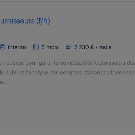
rnisseurs (f/h)
intérim
5 mois
2 230 € / mois
en équipe pour gérer la comptabilité fournisseurs des 
 le suivi et l'analyse des comptes d'avances fourniss
s...