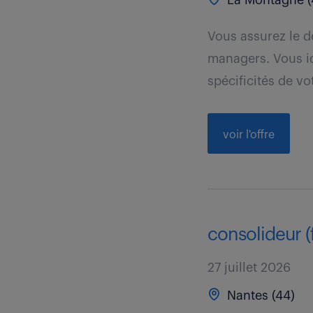
La Montagne (
Vous assurez le d
managers. Vous id
spécificités de vot
voir l'offre
consolideur (f
27 juillet 2026
Nantes (44)