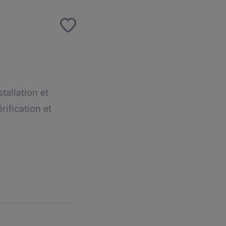
tallation et
rification et