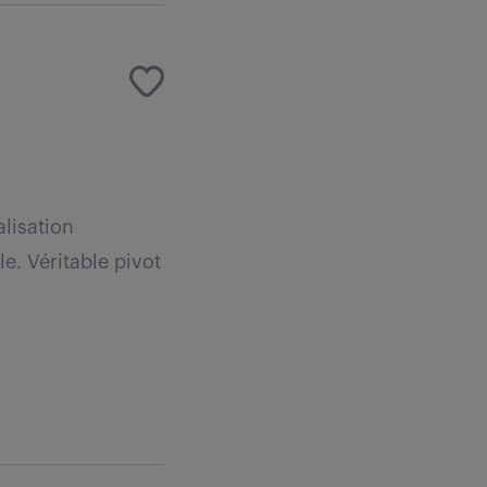
lisation
e. Véritable pivot