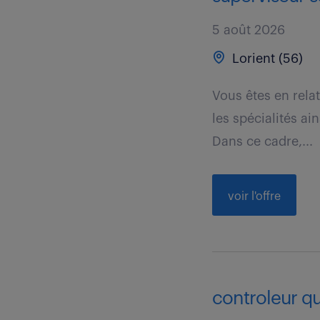
5 août 2026
Lorient (56)
Vous êtes en rela
les spécialités ain
Dans ce cadre,...
voir l'offre
controleur qua