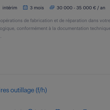
intérim
3 mois
30 000 - 35 000 € / an
 opérations de fabrication et de réparation dans vot
ologique, conformément à la documentation technique
.
res outillage (f/h)