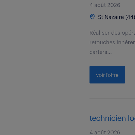
4 août 2026
St Nazaire (44
Réaliser des opér
retouches inhérent
carters...
voir l'offre
technicien log
4 août 2026