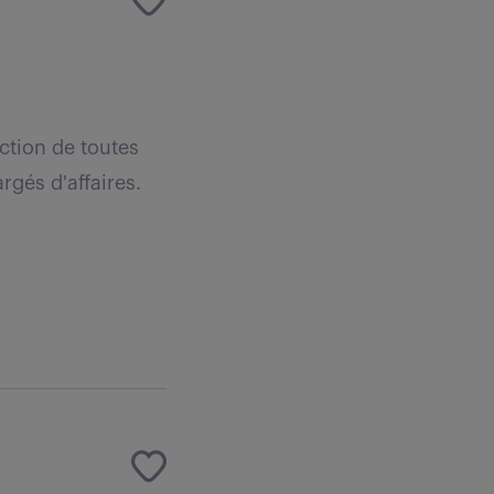
ction de toutes
argés d'affaires.