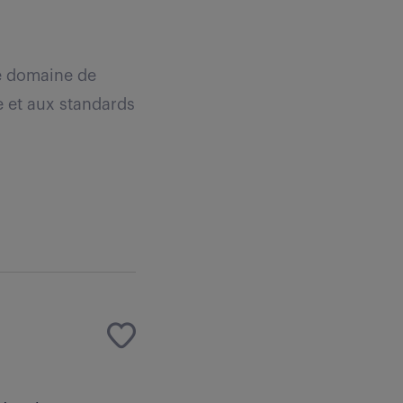
re domaine de
 et aux standards