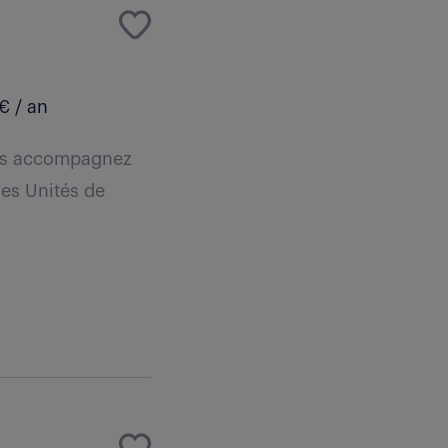
€ / an
ous accompagnez
des Unités de