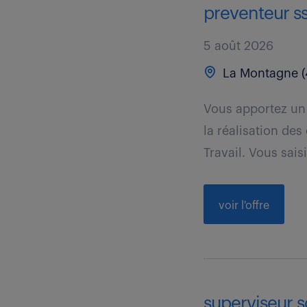
preventeur ss
5 août 2026
La Montagne (
Vous apportez un
la réalisation de
Travail. Vous saisi
voir l'offre
superviseur s