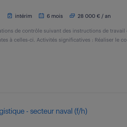
)
intérim
6 mois
28 000 € / an
ations de contrôle suivant des instructions de travai
es à celles-ci. Activités significatives : Réaliser le c
istique - secteur naval (f/h)