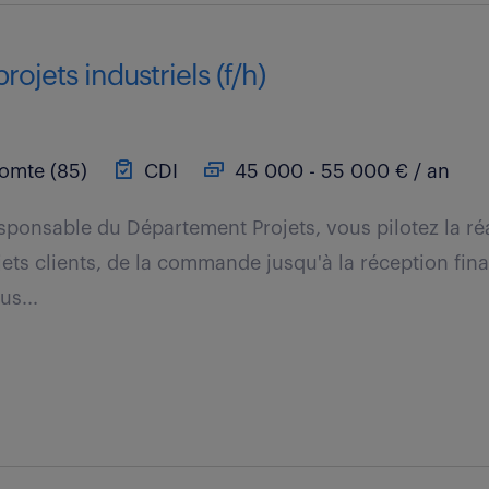
ojets industriels (f/h)
omte (85)
CDI
45 000 - 55 000 € / an
sponsable du Département Projets, vous pilotez la réa
ets clients, de la commande jusqu'à la réception final
us...