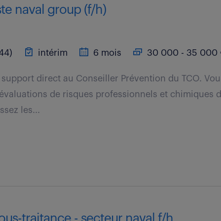
te naval group (f/h)
44)
intérim
6 mois
30 000 - 35 000 
 support direct au Conseiller Prévention du TCO. V
s évaluations de risques professionnels et chimiques 
ssez les...
ous-traitance - secteur naval f/h