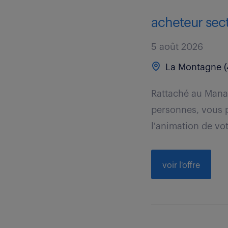
acheteur sect
5 août 2026
La Montagne (
Rattaché au Mana
personnes, vous p
l'animation de vot
voir l'offre