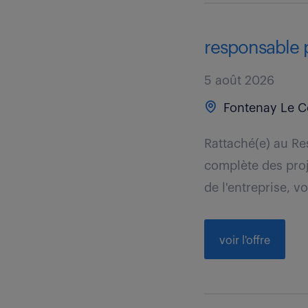
responsable pr
5 août 2026
Fontenay Le C
Rattaché(e) au Re
complète des proj
de l'entreprise, vo
voir l'offre