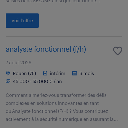
saisies dans SEZAME ainsi que leur bonne...
voir l'offre
analyste fonctionnel (f/h)
7 août 2026
Rouen (76)
intérim
6 mois
45 000 - 55 000 € / an
Comment aimeriez-vous transformer des défis
complexes en solutions innovantes en tant
qu'Analyste fonctionnel (F/H) ? Vous contribuez
activement à la sécurité numérique en assurant la...