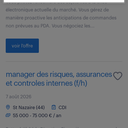
Vous pilotez l'ensemble des sujets liés à la crise
électronique actuelle du marché. Vous gérez de
manière proactive les anticipations de commandes
non prévues au PDA. Vous négociez les...
voir l'offre
manager des risques, assurances
et controles internes (f/h)
7 août 2026
St Nazaire (44)
CDI
55 000 - 75 000 € / an