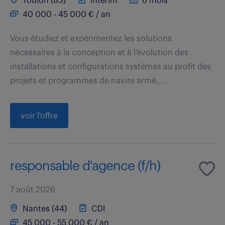
Toulon (83)
intérim
6 mois
40 000 - 45 000 € / an
Vous étudiez et expérimentez les solutions
nécessaires à la conception et à l'évolution des
installations et configurations systèmes au profit des
projets et programmes de navire armé,...
voir l'offre
responsable d'agence (f/h)
7 août 2026
Nantes (44)
CDI
45 000 - 55 000 € / an