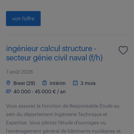
voir l'offre
ingénieur calcul structure -
secteur génie civil naval (f/h)
7 août 2026
Brest (29)
intérim
3 mois
40 000 - 45 000 € / an
Vous assurez la fonction de Responsable Étude au
sein du département Ingénierie Technique et
Expertise. Vous pilotez l'étude d'ouvrages ou
l'aménagement général de bâtiments nucléaires et