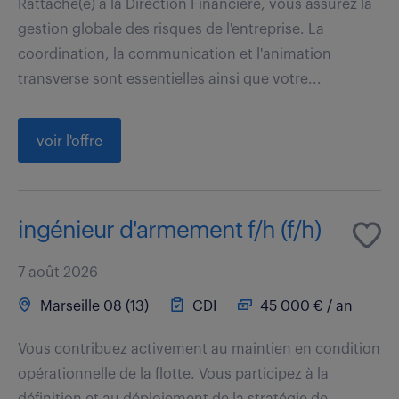
Rattaché(e) à la Direction Financière, vous assurez la
gestion globale des risques de l'entreprise. La
coordination, la communication et l'animation
transverse sont essentielles ainsi que votre...
voir l'offre
ingénieur d'armement f/h (f/h)
7 août 2026
Marseille 08 (13)
CDI
45 000 € / an
Vous contribuez activement au maintien en condition
opérationnelle de la flotte. Vous participez à la
définition et au déploiement de la stratégie de