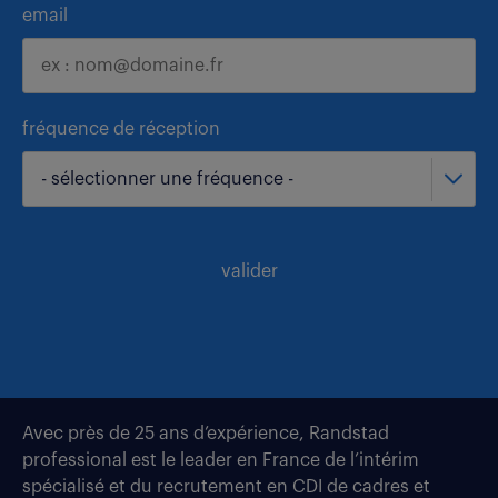
email
fréquence de réception
- sélectionner une fréquence -
valider
Avec près de 25 ans d’expérience, Randstad
professional est le leader en France de l’intérim
spécialisé et du recrutement en CDI de cadres et