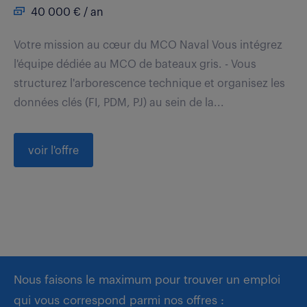
40 000 € / an
Votre mission au cœur du MCO Naval Vous intégrez
l'équipe dédiée au MCO de bateaux gris. - Vous
structurez l'arborescence technique et organisez les
données clés (FI, PDM, PJ) au sein de la...
voir l'offre
Nous faisons le maximum pour trouver un emploi
qui vous correspond parmi nos offres :