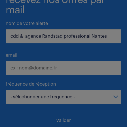
recevez nos offres par
mail
nom de votre alerte
email
fréquence de réception
- sélectionner une fréquence -
valider