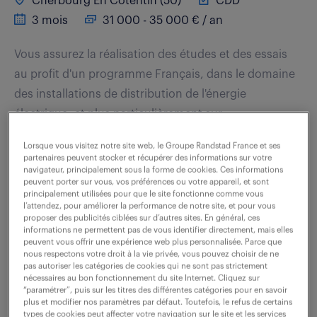
Cherbourg En Cotentin (50)
CDD
3 mois
31 000 - 35 000 € / an
Vous assurez la réalisation des études et des essais
au profit d'un programme Français, dans le domaine
des installations de distribution de l'énergie
électrique, et plus particulièrement sur...
Lorsque vous visitez notre site web, le Groupe Randstad France et ses
partenaires peuvent stocker et récupérer des informations sur votre
voir l'offre
navigateur, principalement sous la forme de cookies. Ces informations
peuvent porter sur vous, vos préférences ou votre appareil, et sont
principalement utilisées pour que le site fonctionne comme vous
l’attendez, pour améliorer la performance de notre site, et pour vous
proposer des publicités ciblées sur d’autres sites. En général, ces
ingenieur assurance qualite (f/h)
informations ne permettent pas de vous identifier directement, mais elles
peuvent vous offrir une expérience web plus personnalisée. Parce que
nous respectons votre droit à la vie privée, vous pouvez choisir de ne
30 juillet 2026
pas autoriser les catégories de cookies qui ne sont pas strictement
nécessaires au bon fonctionnement du site Internet. Cliquez sur
“paramétrer”, puis sur les titres des différentes catégories pour en savoir
Laval (53)
CDD
12 mois
plus et modifier nos paramètres par défaut. Toutefois, le refus de certains
35 000 € / an
types de cookies peut affecter votre navigation sur le site et les services