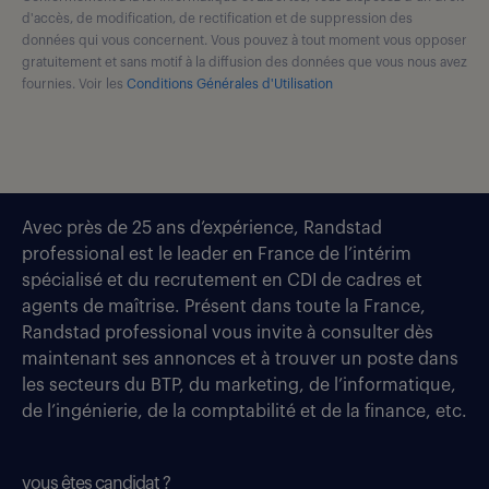
d'accès, de modification, de rectification et de suppression des
données qui vous concernent. Vous pouvez à tout moment vous opposer
gratuitement et sans motif à la diffusion des données que vous nous avez
fournies. Voir les
Conditions Générales d'Utilisation
Avec près de 25 ans d’expérience, Randstad
professional est le leader en France de l’intérim
spécialisé et du recrutement en CDI de cadres et
agents de maîtrise. Présent dans toute la France,
Randstad professional vous invite à consulter dès
maintenant ses annonces et à trouver un poste dans
les secteurs du BTP, du marketing, de l’informatique,
de l’ingénierie, de la comptabilité et de la finance, etc.
vous êtes candidat ?