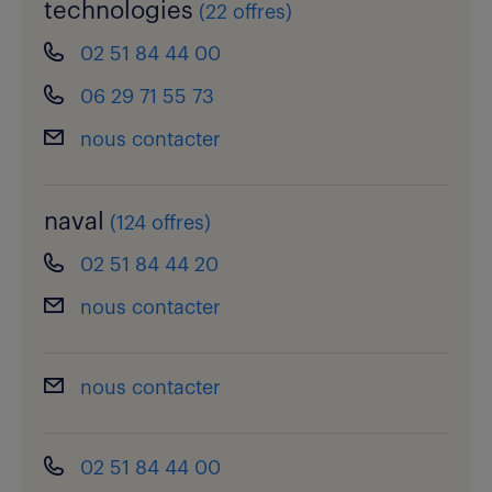
technologies
(
22 offres
)
02 51 84 44 00
06 29 71 55 73
nous contacter
naval
(
124 offres
)
02 51 84 44 20
nous contacter
nous contacter
02 51 84 44 00