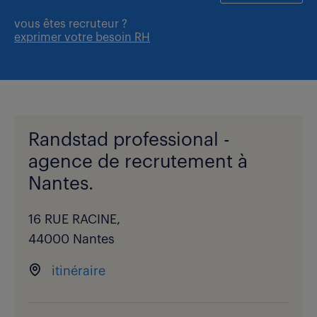
vous êtes
recruteur ?
exprimer votre besoin RH
Randstad professional -
agence de recrutement à
Nantes.
16 RUE RACINE,
44000 Nantes
itinéraire