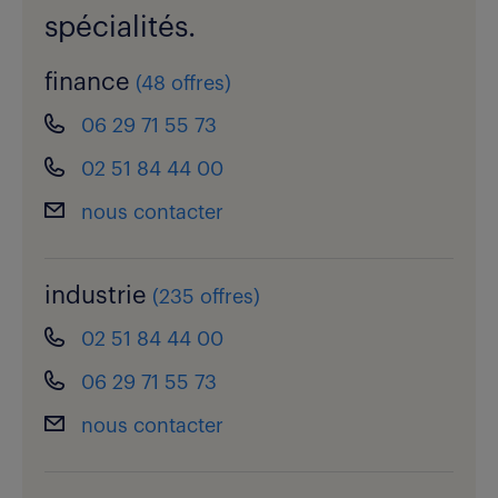
spécialités.
finance
(
48 offres
)
06 29 71 55 73
02 51 84 44 00
nous contacter
industrie
(
235 offres
)
02 51 84 44 00
06 29 71 55 73
nous contacter