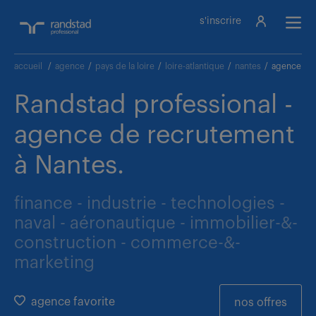
s'inscrire
accueil
/
agence
/
pays de la loire
/
loire-atlantique
/
nantes
/
agence Ran
Randstad professional -
agence de recrutement
à Nantes.
finance - industrie - technologies -
naval - aéronautique - immobilier-&-
construction - commerce-&-
marketing
agence favorite
nos offres