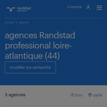
s'inscrire
accueil
/
agence
agences Randstad
professional loire-
atlantique (44)
modifier ma recherche
3 agences
liste
carte