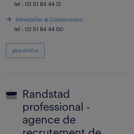
tel :
02 51 84 44 12
Immobilier-&-Construction
tel :
02 51 84 44 00
plus d'infos
Randstad
professional -
agence de
recrutement de