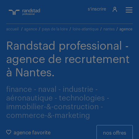
s'inscrire
accueil
/
agence
/
pays de la loire
/
loire-atlantique
/
nantes
/
agence Ran
Randstad professional -
agence de recrutement
à Nantes.
finance - naval - industrie -
aéronautique - technologies -
immobilier-&-construction -
commerce-&-marketing
agence favorite
nos offres