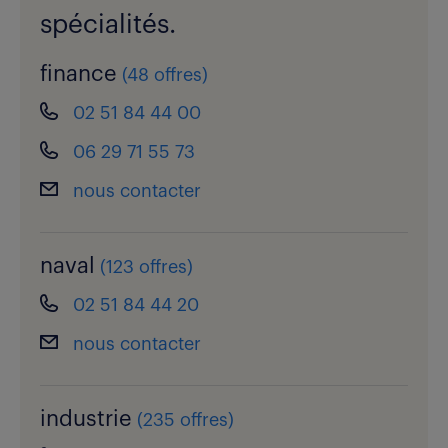
spécialités.
finance
(
48 offres
)
02 51 84 44 00
06 29 71 55 73
nous contacter
naval
(
123 offres
)
02 51 84 44 20
nous contacter
industrie
(
235 offres
)