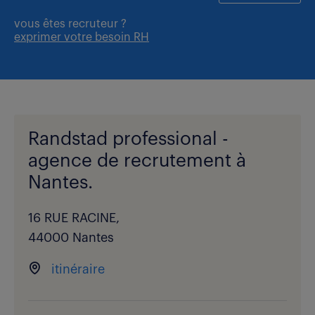
vous êtes
recruteur ?
exprimer votre besoin RH
Randstad professional -
agence de recrutement à
Nantes.
16 RUE RACINE,
44000 Nantes
itinéraire