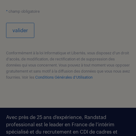
*
champ obligatoire
valider
Conformément à la loi Informatique et Libertés, vous disposez d'un droit
d'accès, de modification, de rectification et de suppression des
données qui vous concernent. Vous pouvez à tout moment vous opposer
gratuitement et sans motif à la diffusion des données que vous nous avez
fournies. Voir les
Conditions Générales d'Utilisation
Avec près de 25 ans d’expérience, Randstad
professional est le leader en France de l’intérim
spécialisé et du recrutement en CDI de cadres et