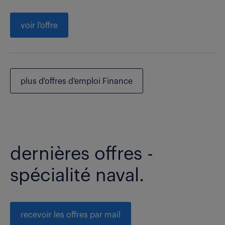
voir l'offre
plus d'offres d'emploi Finance
dernières offres -
spécialité naval.
recevoir les offres par mail