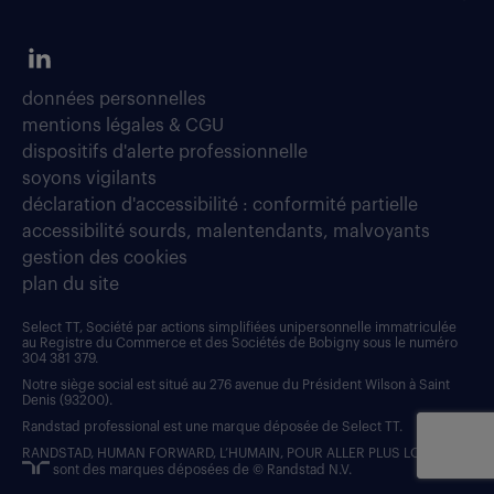
données personnelles
mentions légales & CGU
dispositifs d'alerte professionnelle
soyons vigilants
déclaration d'accessibilité : conformité partielle
accessibilité sourds, malentendants, malvoyants
gestion des cookies
plan du site
Select TT, Société par actions simplifiées unipersonnelle immatriculée
au Registre du Commerce et des Sociétés de Bobigny sous le numéro
304 381 379.
Notre siège social est situé au 276 avenue du Président Wilson à Saint
Denis (93200).
Randstad professional est une marque déposée de Select TT.
RANDSTAD, HUMAN FORWARD, L’HUMAIN, POUR ALLER PLUS LOIN et
sont des marques déposées de © Randstad N.V.