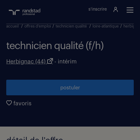
s'inscrire
accueil
/
offres d'emploi
/
technicien qualité
/
loire-atlantique
/
herbigna
technicien qualité (f/h)
Herbignac (44)
- intérim
postuler
favoris