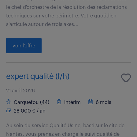
le chef d'orchestre de la résolution des réclamations
techniques sur votre périmètre. Votre quotidien
s'articule autour de trois axes...
voir l'offre
expert qualité (f/h)
21 avril 2026
Carquefou (44)
intérim
6 mois
28 000 € / an
Au sein du service Qualité Usine, basé sur le site de
Nantes, vous prenez en charge le suivi qualité de