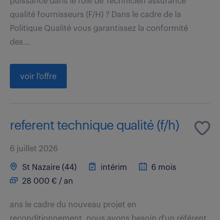
puissance dans le rôle de Technicien assurance
qualité fournisseurs (F/H) ? Dans le cadre de la
Politique Qualité vous garantissez la conformité
des...
voir l'offre
referent technique qualité (f/h)
6 juillet 2026
St Nazaire (44)
intérim
6 mois
28 000 € / an
ans le cadre du nouveau projet en
reconditionnement, nous avons besoin d'un référent