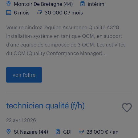
Montoir De Bretagne (44)
intérim
6 mois
30 000 € / mois
Vous rejoindrez l'équipe Assurance Qualité A320
Installation système en tant que QCM, en support
d'une équipe de composée de 3 QCM. Les activités
du QCM (Quality Conformance Manager)...
voir l'offre
technicien qualité (f/h)
22 avril 2026
St Nazaire (44)
CDI
28 000 € / an