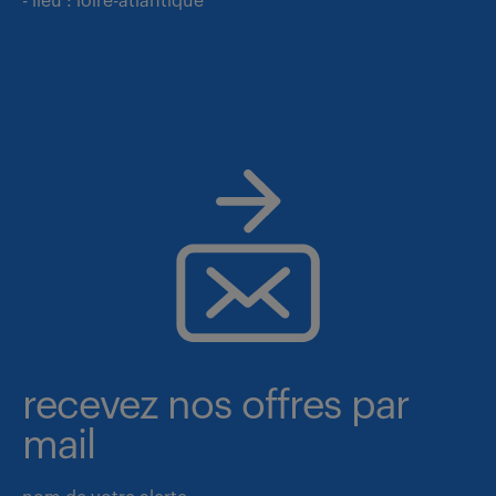
- lieu : loire-atlantique
recevez nos offres par
mail