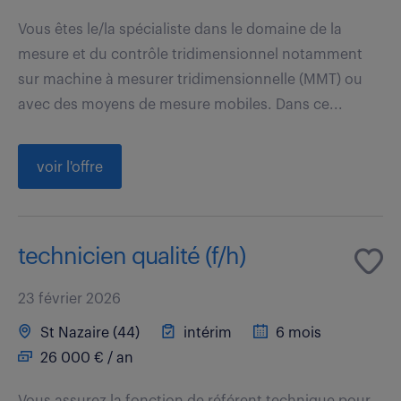
Vous êtes le/la spécialiste dans le domaine de la
mesure et du contrôle tridimensionnel notamment
sur machine à mesurer tridimensionnelle (MMT) ou
avec des moyens de mesure mobiles. Dans ce...
voir l'offre
technicien qualité (f/h)
23 février 2026
St Nazaire (44)
intérim
6 mois
26 000 € / an
Vous assurez la fonction de référent technique pour