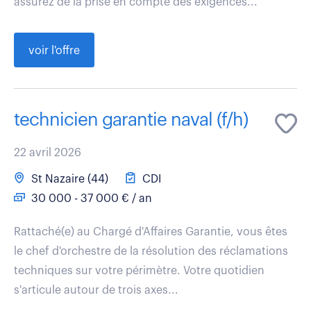
assurez de la prise en compte des exigences...
voir l'offre
technicien garantie naval (f/h)
22 avril 2026
St Nazaire (44)
CDI
30 000 - 37 000 € / an
Rattaché(e) au Chargé d'Affaires Garantie, vous êtes
le chef d'orchestre de la résolution des réclamations
techniques sur votre périmètre. Votre quotidien
s'articule autour de trois axes...