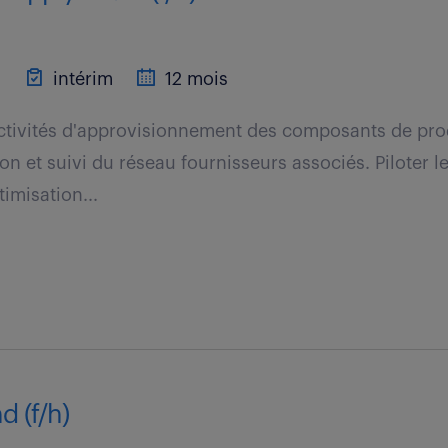
)
intérim
12 mois
ctivités d'approvisionnement des composants de pro
on et suivi du réseau fournisseurs associés. Piloter l
imisation...
d (f/h)