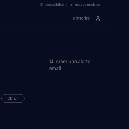
accessibilité
groupe randstad
s'inscrire
créer une alerte
email
CDI
(21)