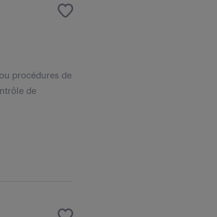
l ou procédures de
ontrôle de