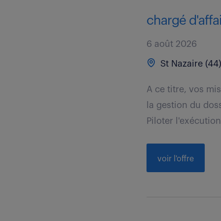
chargé d'affai
6 août 2026
St Nazaire (44
A ce titre, vos mi
la gestion du dos
Piloter l'exécution
voir l'offre