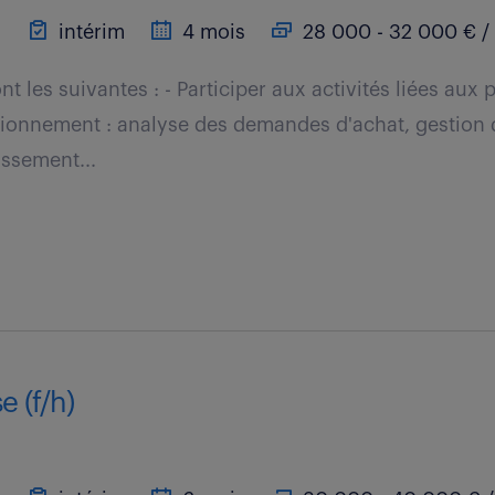
)
intérim
4 mois
28 000 - 32 000 € /
t les suivantes : - Participer aux activités liées aux
sionnement : analyse des demandes d'achat, gestion
ssement...
e (f/h)