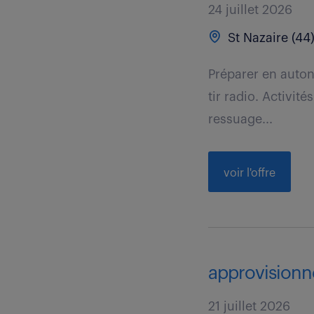
24 juillet 2026
St Nazaire (44
Préparer en auton
tir radio. Activit
ressuage...
voir l'offre
approvisionne
21 juillet 2026