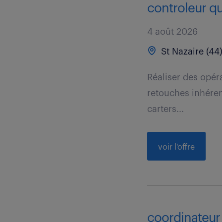
controleur qua
4 août 2026
St Nazaire (44
Réaliser des opér
retouches inhérent
carters...
voir l'offre
coordinateur 