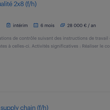
lité 2x8 (f/h)
)
intérim
6 mois
28 000 € / an
ations de contrôle suivant des instructions de travai
es à celles-ci. Activités significatives : Réaliser le c
supply chain (f/h)