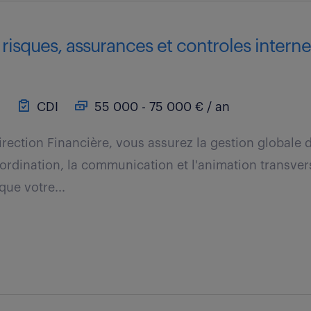
isques, assurances et controles internes
)
CDI
55 000 - 75 000 € / an
Direction Financière, vous assurez la gestion globale 
coordination, la communication et l'animation transver
que votre...