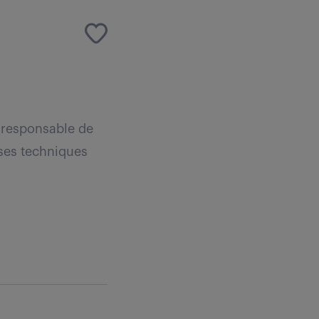
re responsable de
nses techniques