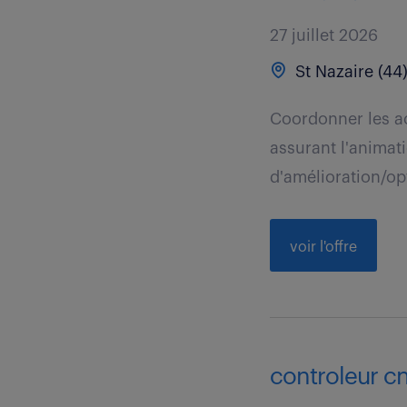
27 juillet 2026
St Nazaire (44
Coordonner les a
assurant l'animati
d'amélioration/opt
voir l'offre
controleur cn