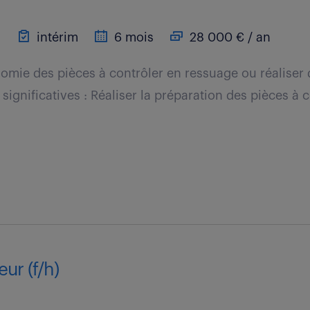
)
intérim
6 mois
28 000 € / an
omie des pièces à contrôler en ressuage ou réaliser
és significatives : Réaliser la préparation des pièces à 
ur (f/h)