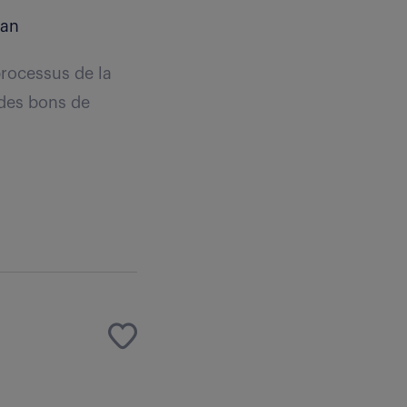
 an
 processus de la
 des bons de