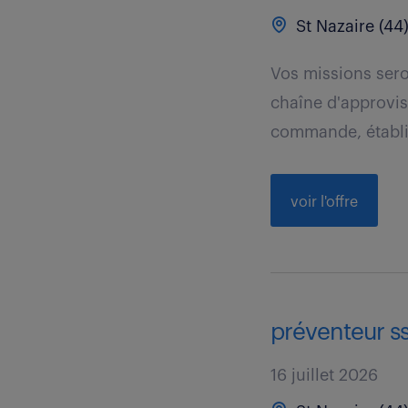
St Nazaire (44
Vos missions seron
chaîne d'approvi
commande, établi
voir l'offre
préventeur ss
16 juillet 2026