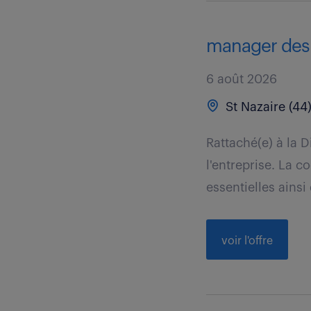
manager des r
6 août 2026
St Nazaire (44
Rattaché(e) à la 
l'entreprise. La 
essentielles ainsi 
voir l'offre