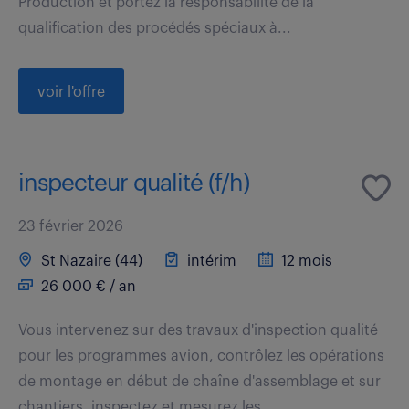
Production et portez la responsabilité de la
qualification des procédés spéciaux à...
voir l'offre
inspecteur qualité (f/h)
23 février 2026
St Nazaire (44)
intérim
12 mois
26 000 € / an
Vous intervenez sur des travaux d'inspection qualité
pour les programmes avion, contrôlez les opérations
de montage en début de chaîne d'assemblage et sur
chantiers, inspectez et mesurez les...