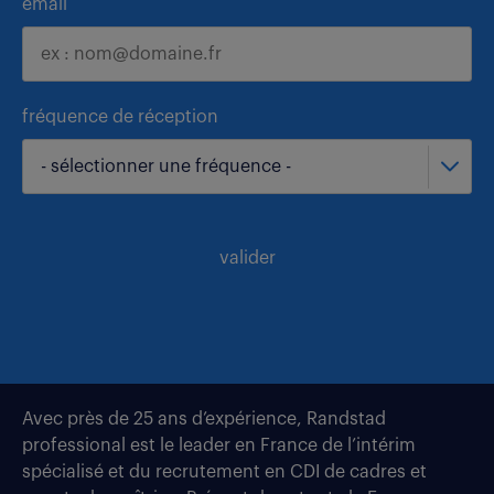
email
fréquence de réception
- sélectionner une fréquence -
valider
Avec près de 25 ans d’expérience, Randstad
professional est le leader en France de l’intérim
spécialisé et du recrutement en CDI de cadres et