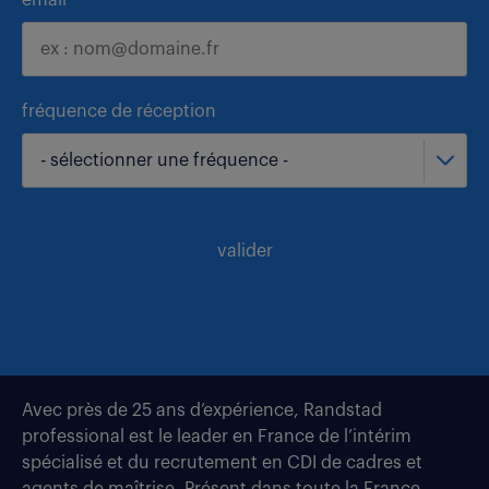
email
fréquence de réception
- sélectionner une fréquence -
valider
Avec près de 25 ans d’expérience, Randstad
professional est le leader en France de l’intérim
spécialisé et du recrutement en CDI de cadres et