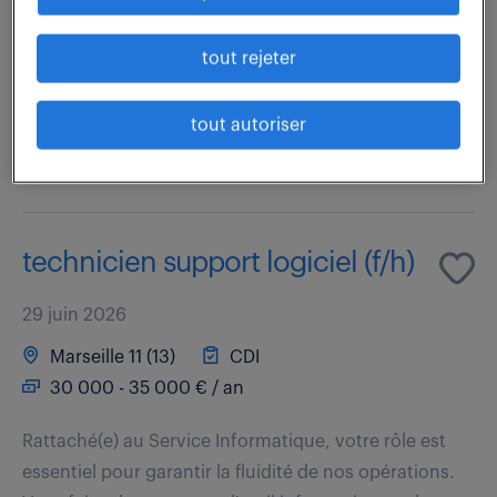
essentiel pour garantir la fluidité de nos opérations.
Vous faites le pont entre l'outil informatique et les
tout rejeter
métiers de l'entreprise. Vos...
tout autoriser
voir l'offre
technicien support logiciel (f/h)
29 juin 2026
Marseille 11 (13)
CDI
30 000 - 35 000 € / an
Rattaché(e) au Service Informatique, votre rôle est
essentiel pour garantir la fluidité de nos opérations.