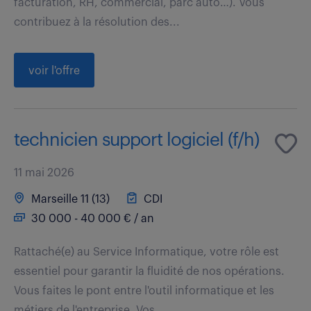
facturation, RH, commercial, parc auto…). Vous
contribuez à la résolution des...
voir l'offre
technicien support logiciel (f/h)
11 mai 2026
Marseille 11 (13)
CDI
30 000 - 40 000 € / an
Rattaché(e) au Service Informatique, votre rôle est
essentiel pour garantir la fluidité de nos opérations.
Vous faites le pont entre l'outil informatique et les
métiers de l'entreprise. Vos...