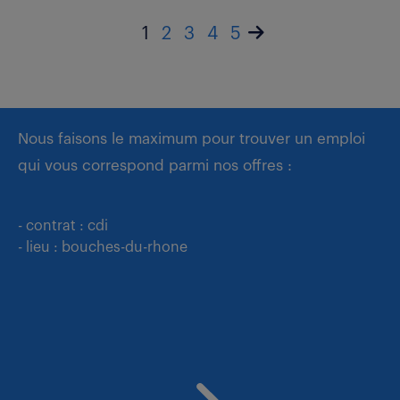
1
2
3
4
5
Nous faisons le maximum pour trouver un emploi
qui vous correspond parmi nos offres :
- contrat : cdi
- lieu : bouches-du-rhone