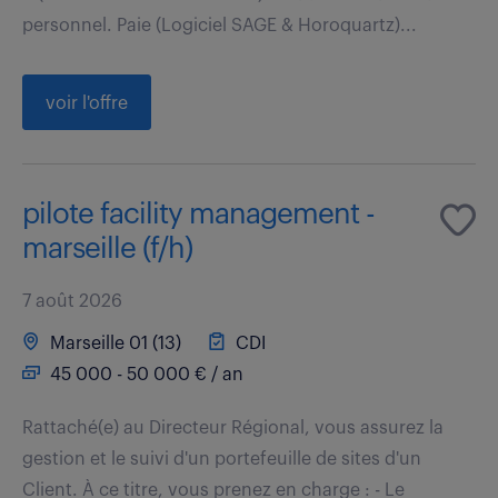
personnel. Paie (Logiciel SAGE & Horoquartz)...
voir l'offre
pilote facility management -
marseille (f/h)
7 août 2026
Marseille 01 (13)
CDI
45 000 - 50 000 € / an
Rattaché(e) au Directeur Régional, vous assurez la
gestion et le suivi d'un portefeuille de sites d'un
Client. À ce titre, vous prenez en charge : - Le