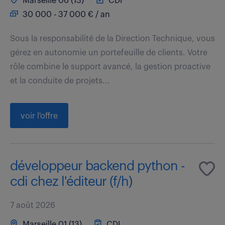
Marseille 06 (13)
CDI
30 000 - 37 000 € / an
Sous la responsabilité de la Direction Technique, vous
gérez en autonomie un portefeuille de clients. Votre
rôle combine le support avancé, la gestion proactive
et la conduite de projets...
voir l'offre
développeur backend python -
cdi chez l'éditeur (f/h)
7 août 2026
Marseille 01 (13)
CDI