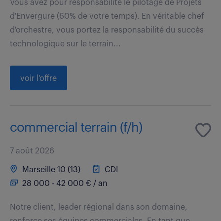
Vous avez pour responsabilité le pilotage de Projets
d'Envergure (60% de votre temps). En véritable chef
d'orchestre, vous portez la responsabilité du succès
technologique sur le terrain...
voir l'offre
commercial terrain (f/h)
7 août 2026
Marseille 10 (13)
CDI
28 000 - 42 000 € / an
Notre client, leader régional dans son domaine,
renforce ses équipes commerciales. En tant que