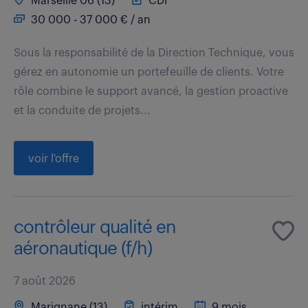
Marseille 06 (13)
CDI
30 000 - 37 000 € / an
Sous la responsabilité de la Direction Technique, vous
gérez en autonomie un portefeuille de clients. Votre
rôle combine le support avancé, la gestion proactive
et la conduite de projets...
voir l'offre
contrôleur qualité en
aéronautique (f/h)
7 août 2026
Marignane (13)
intérim
9 mois