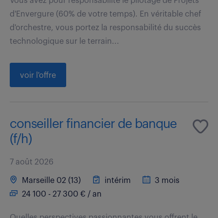
Vous avez pour responsabilité le pilotage de Projets
d'Envergure (60% de votre temps). En véritable chef
d'orchestre, vous portez la responsabilité du succès
technologique sur le terrain...
voir l'offre
conseiller financier de banque
(f/h)
7 août 2026
Marseille 02 (13)
intérim
3 mois
24 100 - 27 300 € / an
Quelles perspectives passionnantes vous offrent le