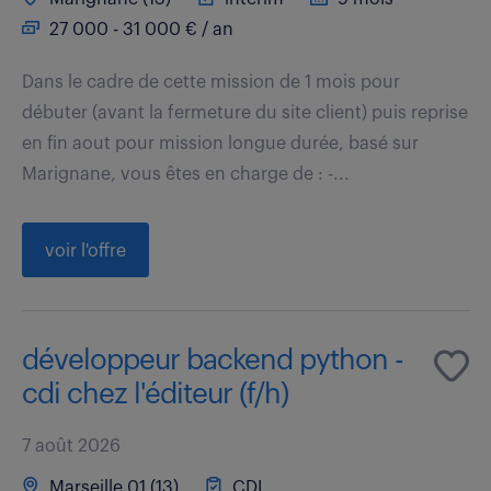
27 000 - 31 000 € / an
Dans le cadre de cette mission de 1 mois pour
débuter (avant la fermeture du site client) puis reprise
en fin aout pour mission longue durée, basé sur
Marignane, vous êtes en charge de : -...
voir l'offre
développeur backend python -
cdi chez l'éditeur (f/h)
7 août 2026
Marseille 01 (13)
CDI