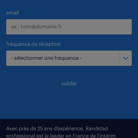
email
fréquence de réception
- sélectionner une fréquence -
valider
Avec près de 25 ans d’expérience, Randstad
professional est le leader en France de l’intérim