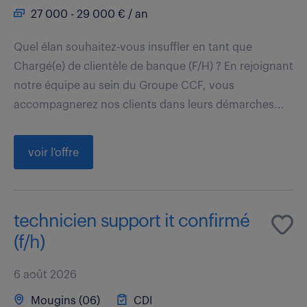
27 000 - 29 000 € / an
Quel élan souhaitez-vous insuffler en tant que
Chargé(e) de clientèle de banque (F/H) ? En rejoignant
notre équipe au sein du Groupe CCF, vous
accompagnerez nos clients dans leurs démarches...
voir l'offre
technicien support it confirmé
(f/h)
6 août 2026
Mougins (06)
CDI