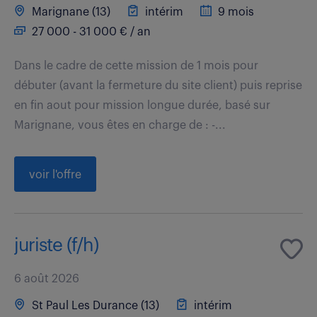
Marignane (13)
intérim
9 mois
27 000 - 31 000 € / an
Dans le cadre de cette mission de 1 mois pour
débuter (avant la fermeture du site client) puis reprise
en fin aout pour mission longue durée, basé sur
Marignane, vous êtes en charge de : -...
voir l'offre
juriste (f/h)
6 août 2026
St Paul Les Durance (13)
intérim