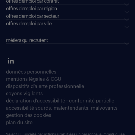
offres d'emploi par contrat
offres d'emploi par région
offres d'emploi par secteur
offres d’emploi par ville
métiers qui recrutent
données personnelles
mentions légales & CGU
dispositifs d'alerte professionnelle
soyons vigilants
déclaration d'accessibilité : conformité partielle
accessibilité sourds, malentendants, malvoyants
gestion des cookies
plan du site
Select TT, Société par actions simplifiées unipersonnelle immatriculée