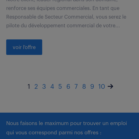
renforce ses équipes commerciales. En tant que
Responsable de Secteur Commercial, vous serez le
pilote du développement commercial de votre...
voir l'offre
1
2
3
4
5
6
7
8
9
10
Nous faisons le maximum pour trouver un emploi
qui vous correspond parmi nos offres :