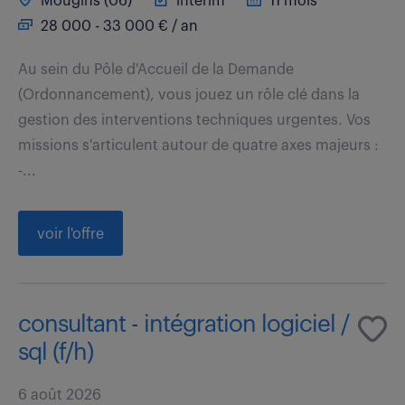
Mougins (06)
intérim
11 mois
28 000 - 33 000 € / an
Au sein du Pôle d'Accueil de la Demande
(Ordonnancement), vous jouez un rôle clé dans la
gestion des interventions techniques urgentes. Vos
missions s'articulent autour de quatre axes majeurs :
-...
voir l'offre
consultant - intégration logiciel /
sql (f/h)
6 août 2026