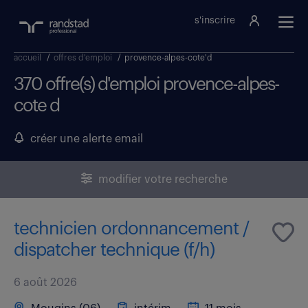
s'inscrire
accueil
/
offres d'emploi
/
provence-alpes-cote'd
370 offre(s) d'emploi provence-alpes-
cote d
créer une alerte email
modifier votre recherche
technicien ordonnancement /
dispatcher technique (f/h)
6 août 2026