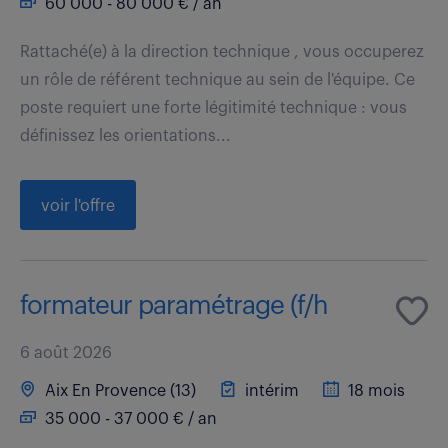
60 000 - 80 000 € / an
Rattaché(e) à la direction technique , vous occuperez
un rôle de référent technique au sein de l'équipe. Ce
poste requiert une forte légitimité technique : vous
définissez les orientations...
voir l'offre
formateur paramétrage (f/h
6 août 2026
Aix En Provence (13)
intérim
18 mois
35 000 - 37 000 € / an