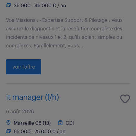
35 000 - 45 000 € / an
Vos Missions : - Expertise Support & Pilotage : Vous
assurez le diagnostic et la résolution complète des
incidents de niveaux 1 et 2, qu'ils soient simples ou
complexes. Parallèlement, vous...
voir l'offre
it manager (f/h)
6 août 2026
Marseille 08 (13)
CDI
65 000 - 75 000 € / an