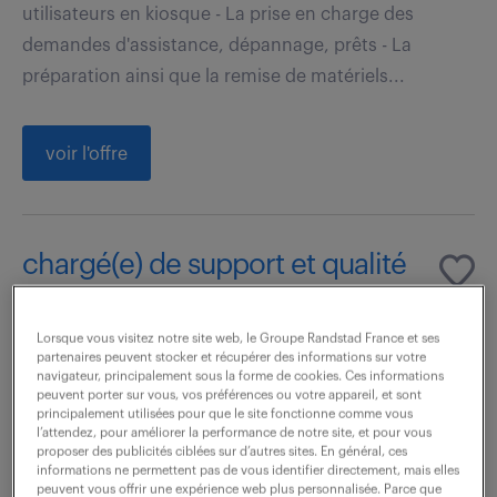
utilisateurs en kiosque - La prise en charge des
demandes d'assistance, dépannage, prêts - La
préparation ainsi que la remise de matériels...
voir l'offre
chargé(e) de support et qualité
applicative (h/f) (f/h)
Lorsque vous visitez notre site web, le Groupe Randstad France et ses
17 juillet 2026
partenaires peuvent stocker et récupérer des informations sur votre
navigateur, principalement sous la forme de cookies. Ces informations
Marignane (13)
CDI
peuvent porter sur vous, vos préférences ou votre appareil, et sont
principalement utilisées pour que le site fonctionne comme vous
38 000 - 42 000 € / an
l’attendez, pour améliorer la performance de notre site, et pour vous
proposer des publicités ciblées sur d’autres sites. En général, ces
informations ne permettent pas de vous identifier directement, mais elles
Vous êtes chargé(e) d'assurer le maintien en
peuvent vous offrir une expérience web plus personnalisée. Parce que