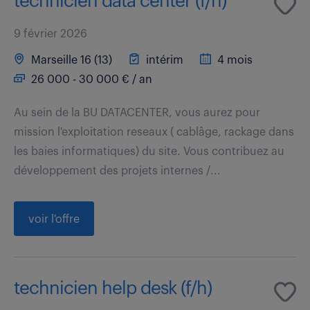
technicien data center (f/h)
9 février 2026
Marseille 16 (13)
intérim
4 mois
26 000 - 30 000 € / an
Au sein de la BU DATACENTER, vous aurez pour
mission l'exploitation reseaux ( cablâge, rackage dans
les baies informatiques) du site. Vous contribuez au
développement des projets internes /...
voir l'offre
technicien help desk (f/h)