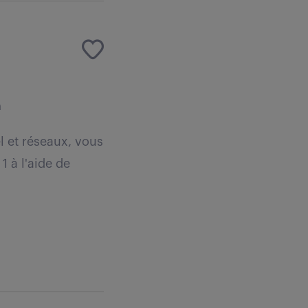
n
l et réseaux, vous
1 à l'aide de