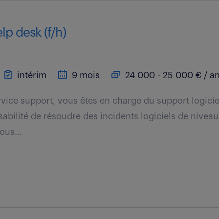
lp desk (f/h)
intérim
9 mois
24 000 - 25 000 € / a
rvice support, vous êtes en charge du support logicie
bilité de résoudre des incidents logiciels de niveau 
ous...