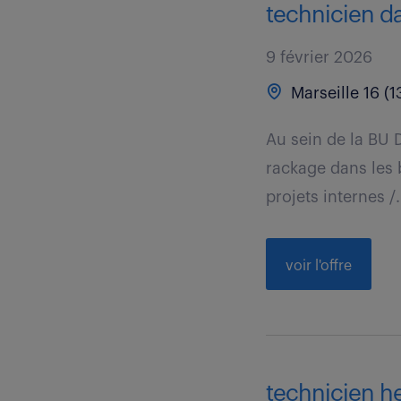
technicien da
9 février 2026
Marseille 16 (1
Au sein de la BU 
rackage dans les 
projets internes /.
voir l'offre
technicien he