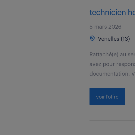
technicien he
5 mars 2026
Venelles (13)
Rattaché(e) au se
avez pour responsa
documentation. V
voir l'offre