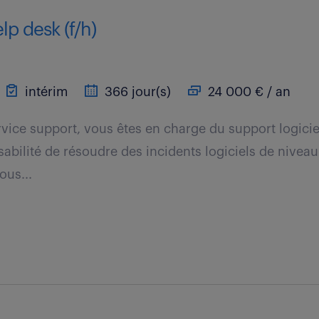
lp desk (f/h)
intérim
366 jour(s)
24 000 € / an
rvice support, vous êtes en charge du support logicie
bilité de résoudre des incidents logiciels de niveau 
ous...