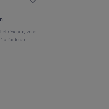
an
l et réseaux, vous
1 à l'aide de