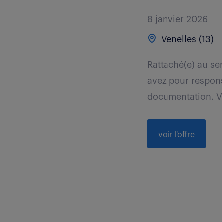
8 janvier 2026
Venelles (13)
Rattaché(e) au se
avez pour responsa
documentation. V
voir l'offre