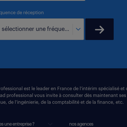
équence de réception
- sélectionner une fréquence -
fessional est le leader en France de l’intérim spécialisé e
tad professional vous invite à consulter dès maintenant ses
e, de l’ingénierie, de la comptabilité et de la finance, etc.
es une entreprise ?
nos agences