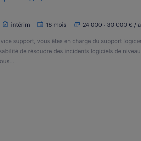
intérim
18 mois
24 000 - 30 000 € / 
rvice support, vous êtes en charge du support logicie
bilité de résoudre des incidents logiciels de niveau 
ous...