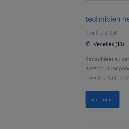
technicien he
7 juillet 2026
Venelles (13)
Rattaché(e) au se
avez pour responsa
documentation. V
voir l'offre