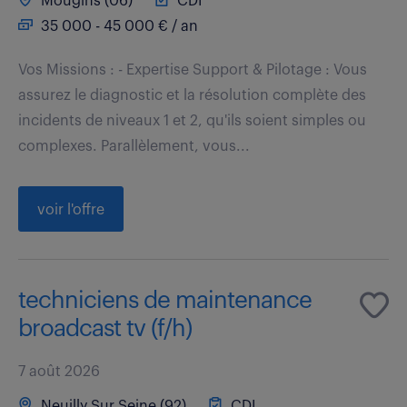
Mougins (06)
CDI
35 000 - 45 000 € / an
Vos Missions : - Expertise Support & Pilotage : Vous
assurez le diagnostic et la résolution complète des
incidents de niveaux 1 et 2, qu'ils soient simples ou
complexes. Parallèlement, vous...
voir l'offre
techniciens de maintenance
broadcast tv (f/h)
7 août 2026
Neuilly Sur Seine (92)
CDI