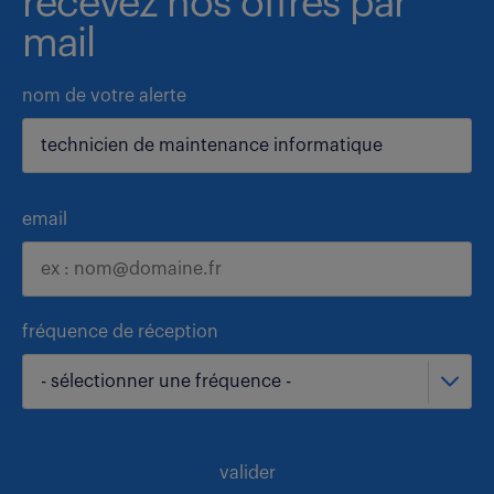
recevez nos offres par
mail
nom de votre alerte
email
fréquence de réception
- sélectionner une fréquence -
valider