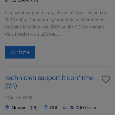
23 000 € / an
La prestation pour ce projet sera réalisée le matin de
7h30 à 13h. Couverture géographique Département
de Seine Maritime – Du 17/09 au 16/10 Département
du Calvados – Du15(/09 au...
voir l'offre
technicien support it confirmé
(f/h)
23 juillet 2026
Mougins (06)
CDI
35 000 € / an