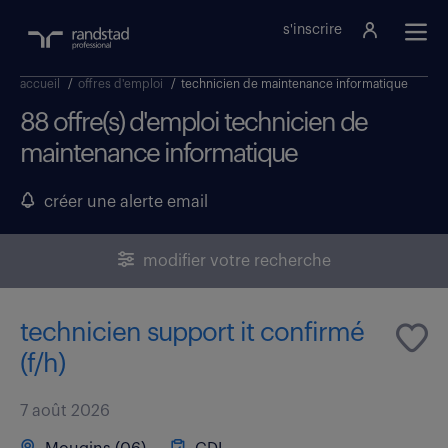
s'inscrire
accueil
/
offres d'emploi
/
technicien de maintenance informatique
88 offre(s) d'emploi technicien de
maintenance informatique
créer une alerte email
modifier votre recherche
technicien support it confirmé
(f/h)
7 août 2026