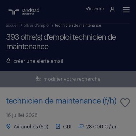
s'inscrire
accueil
/
offres d'emploi
/
technicien de maintenance
393 offre(s) d'emploi technicien de
maintenance
créer une alerte email
modifier votre recherche
technicien de maintenance (f/h)
16 juillet 2026
Avranches (50)
CDI
28 000 € / an