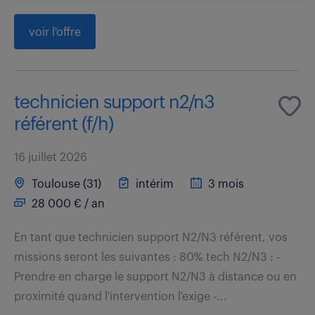
voir l'offre
technicien support n2/n3
référent (f/h)
16 juillet 2026
Toulouse (31)
intérim
3 mois
28 000 € / an
En tant que technicien support N2/N3 référent, vos
missions seront les suivantes : 80% tech N2/N3 : -
Prendre en charge le support N2/N3 à distance ou en
proximité quand l'intervention l'exige -...