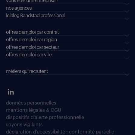
vous êtes une entreprise ?
nos agences
le blog Randstad professional
offres d'emploi par contrat
offres d'emploi par région
offres d'emploi par secteur
offres d’emploi par ville
métiers qui recrutent
données personnelles
mentions légales & CGU
dispositifs d'alerte professionnelle
soyons vigilants
déclaration d'accessibilité : conformité partielle