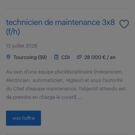
technicien de maintenance 3x8
(f/h)
13 juillet 2026
Tourcoing (59)
CDI
28 000 € / an
Au sein d'une équipe pluridisciplinaire (mécanicien,
électricien, automaticien, régleur) et sous l'autorité
du Chef d'équipe maintenance, l'objectif attendu est
de prendre en charge le curatif,...
voir l'offre