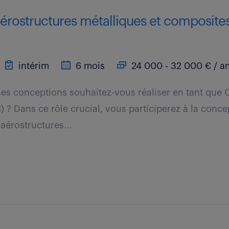
rostructures métalliques et composites 
intérim
6 mois
24 000 - 32 000 € / a
es conceptions souhaitez-vous réaliser en tant que
) ? Dans ce rôle crucial, vous participerez à la conce
érostructures...