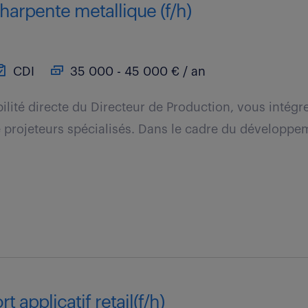
harpente metallique (f/h)
CDI
35 000 - 45 000 € / an
ilité directe du Directeur de Production, vous intég
e projeteurs spécialisés. Dans le cadre du développeme
 applicatif retail(f/h)