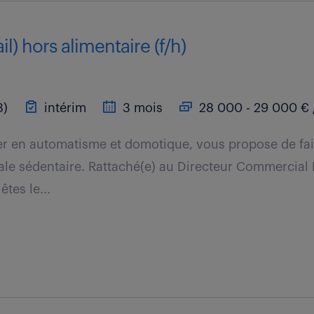
l) hors alimentaire (f/h)
3)
intérim
3 mois
28 000 - 29 000 € 
der en automatisme et domotique, vous propose de fai
le sédentaire. Rattaché(e) au Directeur Commercial
êtes le...