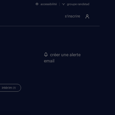
accessibilité
groupe randstad
s'inscrire
créer une alerte
email
intérim
(7)