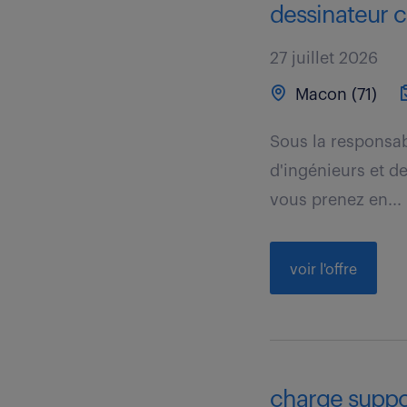
dessinateur c
27 juillet 2026
Macon (71)
Sous la responsab
d'ingénieurs et d
vous prenez en...
voir l'offre
charge support