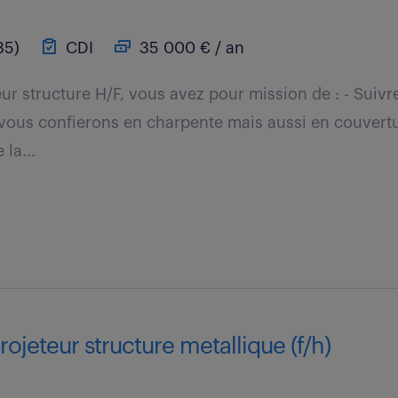
85)
CDI
35 000 € / an
ur structure H/F, vous avez pour mission de : - Suivre 
vous confierons en charpente mais aussi en couvertu
la...
rojeteur structure metallique (f/h)