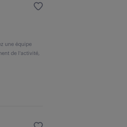
rez une équipe
nt de l'activité,