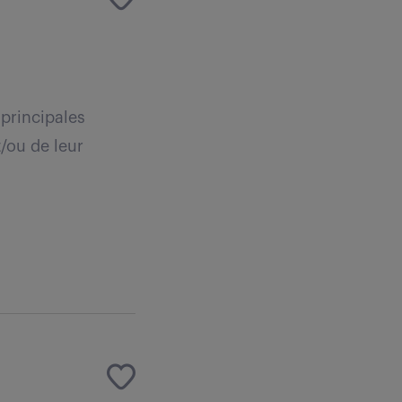
principales
t/ou de leur