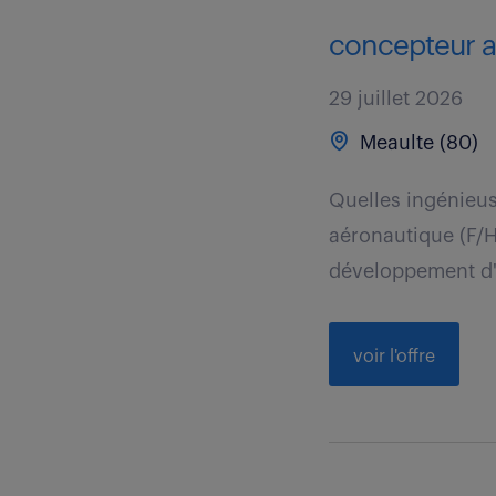
concepteur aé
29 juillet 2026
Meaulte (80)
Quelles ingénieus
aéronautique (F/H
développement d'a
voir l'offre