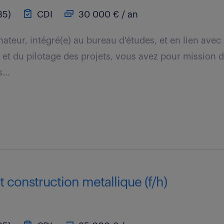
85)
CDI
30 000 € / an
ateur, intégré(e) au bureau d'études, et en lien avec
et du pilotage des projets, vous avez pour mission de 
...
t construction metallique (f/h)