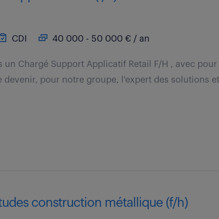
CDI
40 000 - 50 000 € / an
un Chargé Support Applicatif Retail F/H , avec pour 
 devenir, pour notre groupe, l'expert des solutions e
tudes construction métallique (f/h)