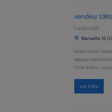
vendeur (détai
7 août 2026
Marseille 15 (1
Notre client, lea
équipe commercia
Côte d'Azur, vous 
voir l'offre