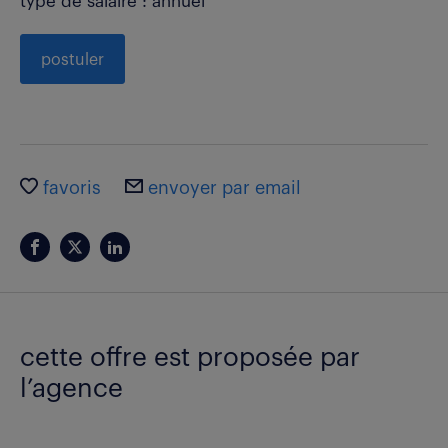
type de salaire : annuel
postuler
favoris
envoyer par email
cette offre est proposée par
l’agence