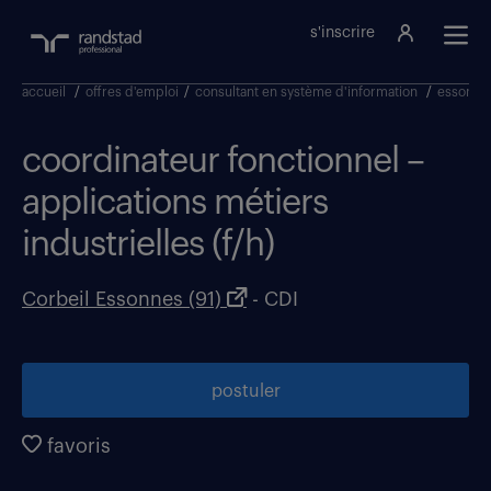
s'inscrire
accueil
/
offres d'emploi
/
consultant en système d'information
/
essonne
coordinateur fonctionnel –
applications métiers
industrielles (f/h)
Corbeil Essonnes (91)
- CDI
postuler
favoris