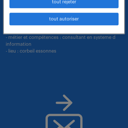
tout rejeter
Nous faisons le maximum pour trouver un emploi
qui vous correspond parmi nos offres :
tout autoriser
- métier et compétences : consultant en systeme d
information
- lieu : corbeil essonnes