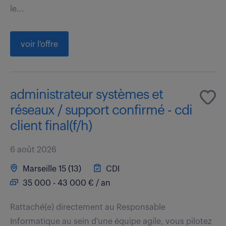
le...
voir l'offre
administrateur systèmes et
réseaux / support confirmé - cdi
client final(f/h)
6 août 2026
Marseille 15 (13)
CDI
35 000 - 43 000 € / an
Rattaché(e) directement au Responsable
Informatique au sein d'une équipe agile, vous pilotez