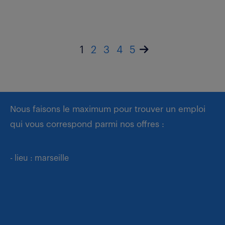
1
2
3
4
5
Nous faisons le maximum pour trouver un emploi
qui vous correspond parmi nos offres :
- lieu : marseille