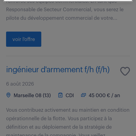
renforce ses équipes commerciales. En tant que
Responsable de Secteur Commercial, vous serez le
pilote du développement commercial de votre...
voir l'offre
ingénieur d'armement f/h (f/h)
6 août 2026
Marseille 08 (13)
CDI
45 000 € / an
Vous contribuez activement au maintien en condition
opérationnelle de la flotte. Vous participez à la
définition et au déploiement de la stratégie de
maintenance de la compagnie. Vous veillez...