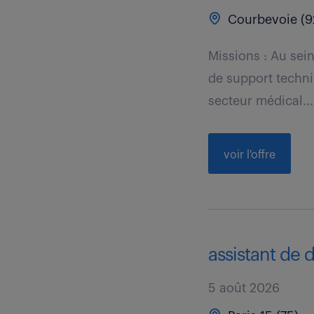
Courbevoie (9
Missions : Au sei
de support techniq
secteur médical...
voir l'offre
assistant de d
5 août 2026