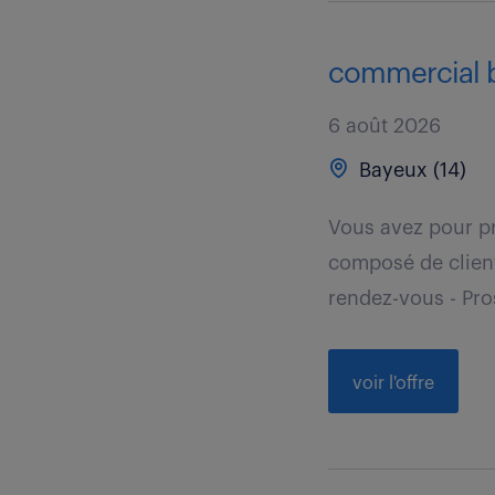
commercial b
6 août 2026
Bayeux (14)
Vous avez pour pr
composé de clients
rendez-vous - Pro
voir l'offre