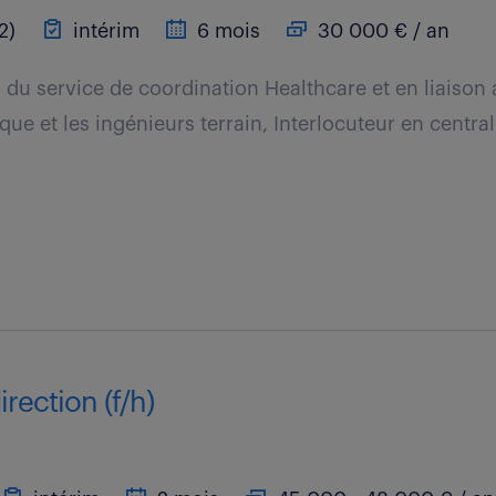
2)
intérim
6 mois
30 000 € / an
n du service de coordination Healthcare et en liaison
ue et les ingénieurs terrain, Interlocuteur en central
irection (f/h)