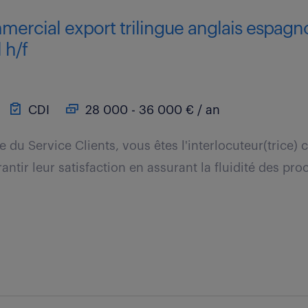
mercial export trilingue anglais espagn
 h/f
CDI
28 000 - 36 000 € / an
e du Service Clients, vous êtes l'interlocuteur(trice) c
antir leur satisfaction en assurant la fluidité des pr
.