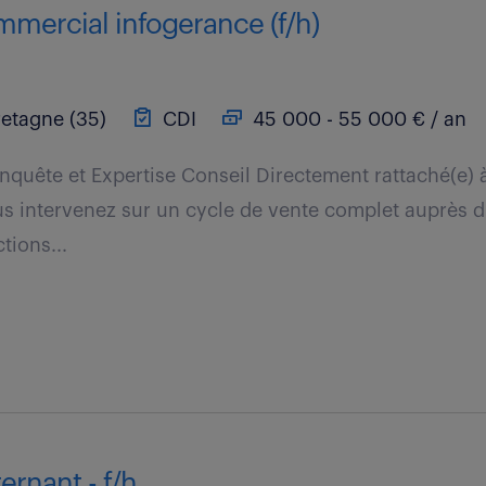
mmercial infogerance (f/h)
etagne (35)
CDI
45 000 - 55 000 € / an
nquête et Expertise Conseil Directement rattaché(e) à
 intervenez sur un cycle de vente complet auprès d'
tions...
ernant - f/h