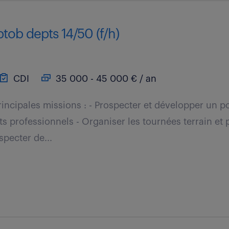
tob depts 14/50 (f/h)
CDI
35 000 - 45 000 € / an
incipales missions : - Prospecter et développer un po
 professionnels - Organiser les tournées terrain et p
specter de...