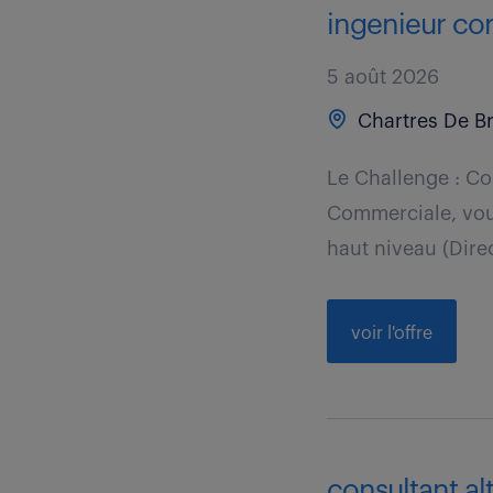
ingenieur co
5 août 2026
Chartres De Br
Le Challenge : Co
Commerciale, vous
haut niveau (Direc
voir l'offre
consultant alt