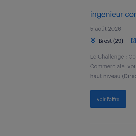
ingenieur co
5 août 2026
Brest (29)
Le Challenge : Co
Commerciale, vous
haut niveau (Direc
voir l'offre