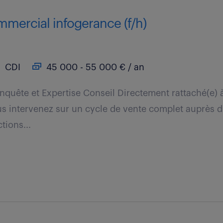
mmercial infogerance (f/h)
CDI
45 000 - 55 000 € / an
nquête et Expertise Conseil Directement rattaché(e) à
 intervenez sur un cycle de vente complet auprès d'
tions...