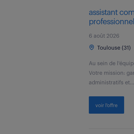
assistant com
professionnel
6 août 2026
Toulouse (31)
Au sein de l'équip
Votre mission: gar
administratifs et..
voir l'offre