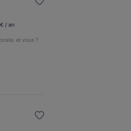
€ / an
ooste, et vous ?