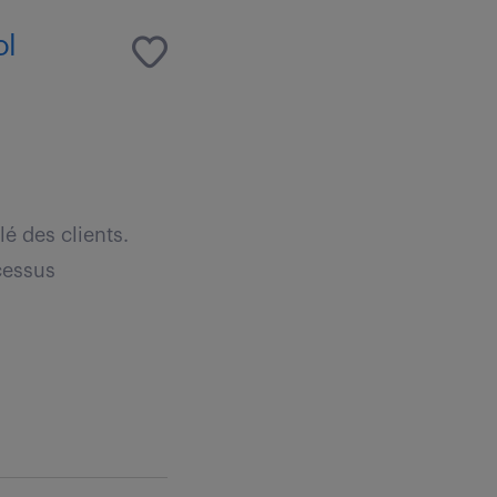
ol
lé des clients.
ocessus