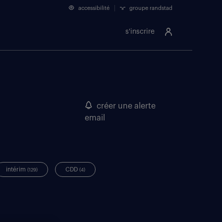
accessibilité
groupe randstad
s'inscrire
créer une alerte
email
intérim
CDD
(129)
(4)