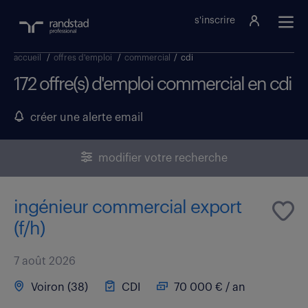
s'inscrire
accueil
/
offres d'emploi
/
commercial
/
cdi
172 offre(s) d'emploi commercial en cdi
créer une alerte email
modifier votre recherche
ingénieur commercial export
(f/h)
7 août 2026
Voiron (38)
CDI
70 000 € / an