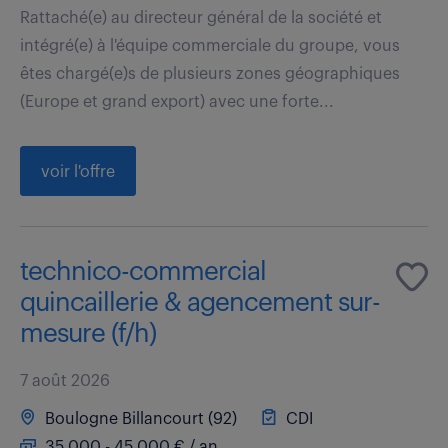
Rattaché(e) au directeur général de la société et
intégré(e) à l'équipe commerciale du groupe, vous
êtes chargé(e)s de plusieurs zones géographiques
(Europe et grand export) avec une forte...
voir l'offre
technico-commercial
quincaillerie & agencement sur-
mesure (f/h)
7 août 2026
Boulogne Billancourt (92)
CDI
35 000 - 45 000 € / an