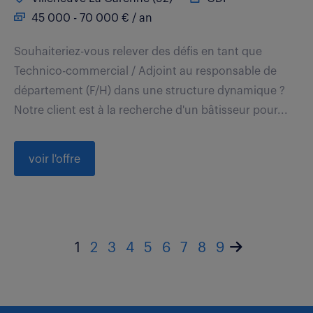
45 000 - 70 000 € / an
Souhaiteriez-vous relever des défis en tant que
Technico-commercial / Adjoint au responsable de
département (F/H) dans une structure dynamique ?
Notre client est à la recherche d'un bâtisseur pour...
voir l'offre
1
2
3
4
5
6
7
8
9