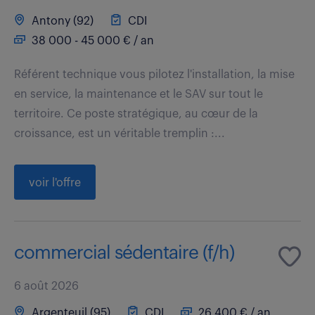
Antony (92)
CDI
38 000 - 45 000 € / an
Référent technique vous pilotez l'installation, la mise
en service, la maintenance et le SAV sur tout le
territoire. Ce poste stratégique, au cœur de la
croissance, est un véritable tremplin :...
voir l'offre
commercial sédentaire (f/h)
6 août 2026
Argenteuil (95)
CDI
26 400 € / an