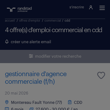
s'inscrire
accueil
/
offres d'emploi
/
commercial
/
cdd
4 offre(s) d'emploi commercial en cdd
créer une alerte email
modifier votre recherche
gestionnaire d'agence
commerciale (f/h)
20 mai 2026
Montereau Fault Yonne (77)
CDD
6 mois
27 600 - 30 000 € / an