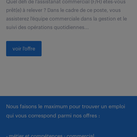
Quel défi de l'assistanat commercial (F/H) êtes-vous
prêt(e) à relever ? Dans le cadre de ce poste, vous
assisterez l'équipe commerciale dans la gestion et le
suivi des opérations quotidiennes...
voir l'offre
Nous faisons le maximum pour trouver un emploi
qui vous correspond parmi nos offres :
- métier et compétences : commercial