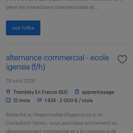
gérer les interactions internationales et...
voir l'offre
alternance commercial - ecole
igensia (f/h)
29 avril 2026
Tremblay En France (93)
apprentissage
12 mois
1 824 - 2 000 € / mois
Rattaché au Responsable d'agence ou à un
Consultant Senior, vous participez activement au
développement commercial et à la croissance de