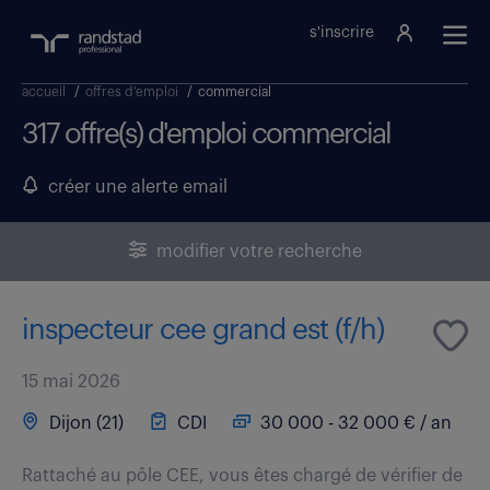
s'inscrire
accueil
/
offres d'emploi
/
commercial
317 offre(s) d'emploi commercial
créer une alerte email
modifier votre recherche
inspecteur cee grand est (f/h)
15 mai 2026
Dijon (21)
CDI
30 000 - 32 000 € / an
Rattaché au pôle CEE, vous êtes chargé de vérifier de