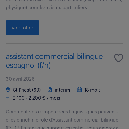
physique) pour les clients particuliers...
voir l'offre
assistant commercial bilingue
espagnol (f/h)
30 avril 2026
St Priest (69)
intérim
18 mois
2 100 - 2 200 € / mois
Comment vos compétences linguistiques peuvent-
elles enrichir le rôle d'Assistant commercial bilingue
(F/H) ? En tant que support essentiel, vous aiderez à