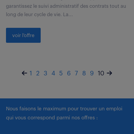
garantissez le suivi administratif des contrats tout au
long de leur cycle de vie. La...
voir l'offre
1
2
3
4
5
6
7
8
9
10
Nous faisons le maximum pour trouver un emploi
qui vous correspond parmi nos offres :