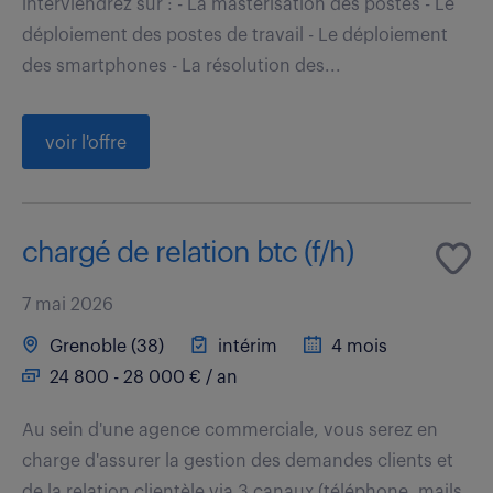
interviendrez sur : - La masterisation des postes - Le
déploiement des postes de travail - Le déploiement
des smartphones - La résolution des...
voir l'offre
chargé de relation btc (f/h)
7 mai 2026
Grenoble (38)
intérim
4 mois
24 800 - 28 000 € / an
Au sein d'une agence commerciale, vous serez en
charge d'assurer la gestion des demandes clients et
de la relation clientèle via 3 canaux (téléphone, mails,