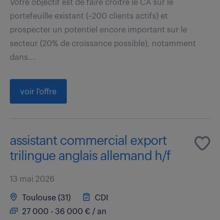
Votre objectif est de faire croître le CA sur le
portefeuille existant (~200 clients actifs) et
prospecter un potentiel encore important sur le
secteur (20% de croissance possible), notamment
dans...
voir l'offre
assistant commercial export
trilingue anglais allemand h/f
13 mai 2026
Toulouse (31)
CDI
27 000 - 36 000 € / an