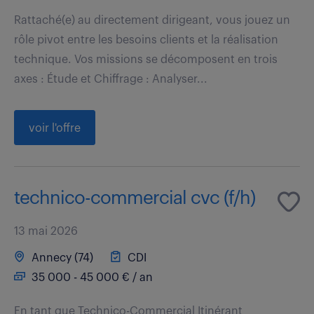
Rattaché(e) au directement dirigeant, vous jouez un
rôle pivot entre les besoins clients et la réalisation
technique. Vos missions se décomposent en trois
axes : Étude et Chiffrage : Analyser...
voir l'offre
technico-commercial cvc (f/h)
13 mai 2026
Annecy (74)
CDI
35 000 - 45 000 € / an
En tant que Technico-Commercial Itinérant