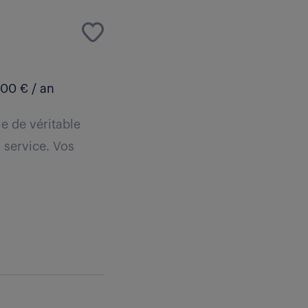
00 € / an
e de véritable
u service. Vos