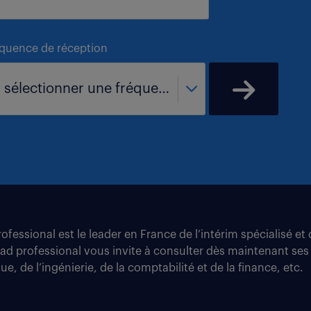
équence de réception
- sélectionner une fréquence -
fessional est le leader en France de l’intérim spécialisé e
tad professional vous invite à consulter dès maintenant ses
e, de l’ingénierie, de la comptabilité et de la finance, etc.