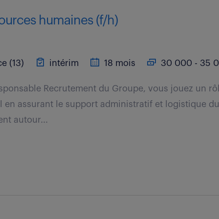
sources humaines (f/h)
e (13)
intérim
18 mois
30 000 - 35 0
sponsable Recrutement du Groupe, vous jouez un rôl
 en assurant le support administratif et logistique d
ent autour...