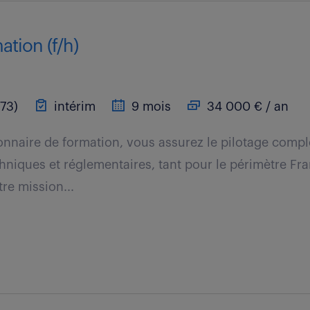
ation (f/h)
(73)
intérim
9 mois
34 000 € / an
onnaire de formation, vous assurez le pilotage compl
hniques et réglementaires, tant pour le périmètre Fr
tre mission...