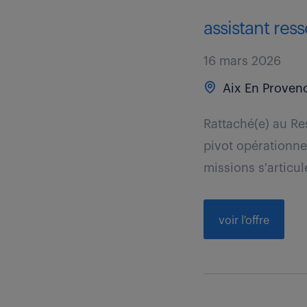
assistant res
16 mars 2026
Aix En Provenc
Rattaché(e) au Re
pivot opérationnel
missions s'articul
voir l'offre