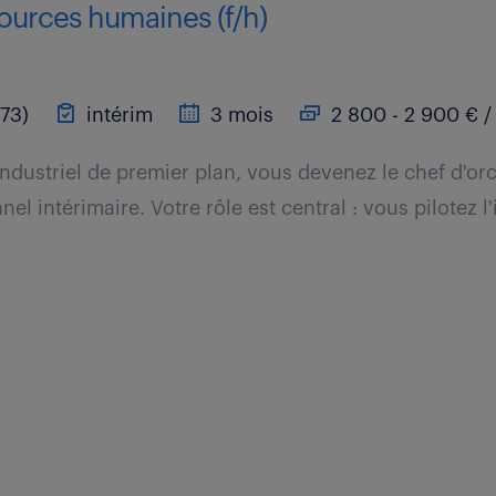
sources humaines (f/h)
(73)
intérim
3 mois
2 800 - 2 900 € /
industriel de premier plan, vous devenez le chef d'or
el intérimaire. Votre rôle est central : vous pilotez l'
.