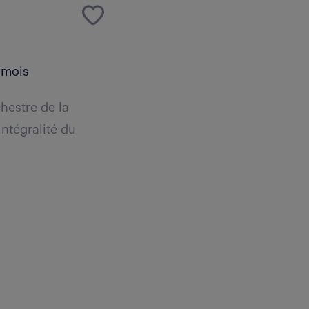
 mois
chestre de la
intégralité du