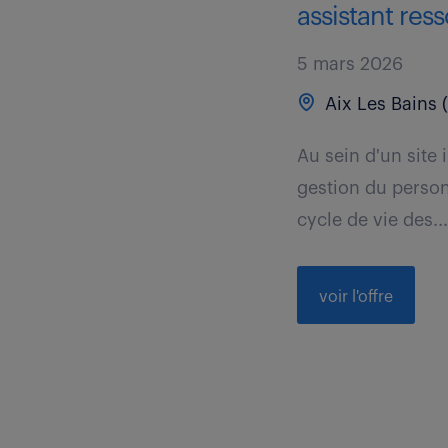
assistant res
5 mars 2026
Aix Les Bains 
Au sein d'un site 
gestion du personn
cycle de vie des..
voir l'offre