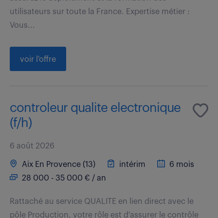
utilisateurs sur toute la France. Expertise métier :
Vous...
voir l'offre
controleur qualite electronique
(f/h)
6 août 2026
Aix En Provence (13)
intérim
6 mois
28 000 - 35 000 € / an
Rattaché au service QUALITE en lien direct avec le
pôle Production, votre rôle est d'assurer le contrôle