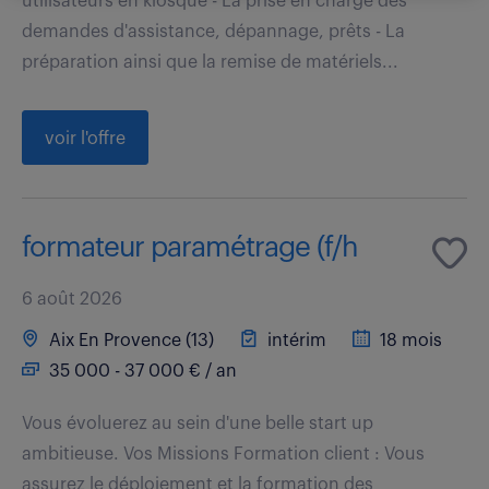
utilisateurs en kiosque - La prise en charge des
demandes d'assistance, dépannage, prêts - La
préparation ainsi que la remise de matériels...
voir l'offre
formateur paramétrage (f/h
6 août 2026
Aix En Provence (13)
intérim
18 mois
35 000 - 37 000 € / an
Vous évoluerez au sein d'une belle start up
ambitieuse. Vos Missions Formation client : Vous
assurez le déploiement et la formation des