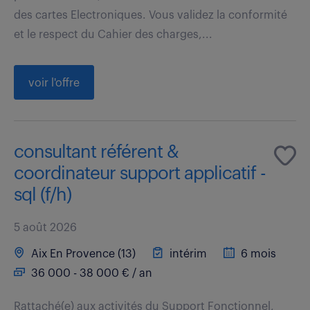
des cartes Electroniques. Vous validez la conformité
et le respect du Cahier des charges,...
voir l'offre
consultant référent &
coordinateur support applicatif -
sql (f/h)
5 août 2026
Aix En Provence (13)
intérim
6 mois
36 000 - 38 000 € / an
Rattaché(e) aux activités du Support Fonctionnel,