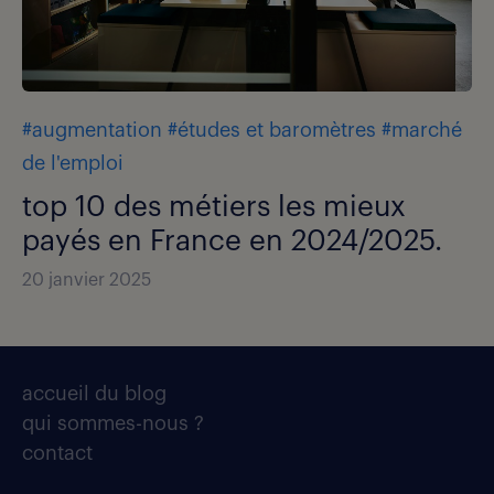
#augmentation
#études et baromètres
#marché
de l'emploi
top 10 des métiers les mieux
payés en France en 2024/2025.
20 janvier 2025
accueil du blog
qui sommes-nous ?
contact