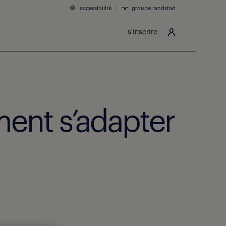
accessibilité
groupe randstad
s'inscrire
ent s’adapter