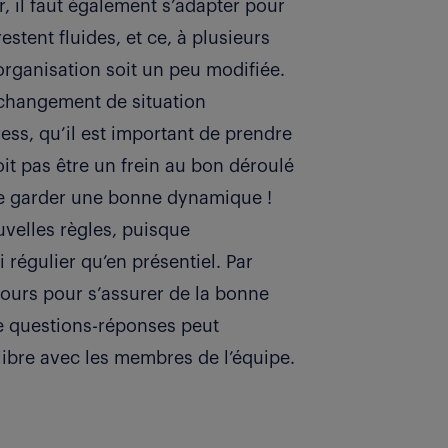
, il faut également s’adapter pour
estent fluides, et ce, à plusieurs
’organisation soit un peu modifiée.
changement de situation
ress, qu’il est important de prendre
it pas être un frein au bon déroulé
e de garder une bonne dynamique !
ouvelles règles, puisque
régulier qu’en présentiel. Par
ours pour s’assurer de la bonne
de questions-réponses peut
ibre avec les membres de l’équipe.