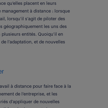
ance qu’elles placent en leurs
 le management à distance : lorsque
l, lorsqu’il s’agit de piloter des
nés géographiquement les uns des
plusieurs entités. Quoiqu’il en
de l’adaptation, et de nouvelles
er
vail à distance pour faire face à la
nement de l’entreprise, et les
riés d’appliquer de nouvelles