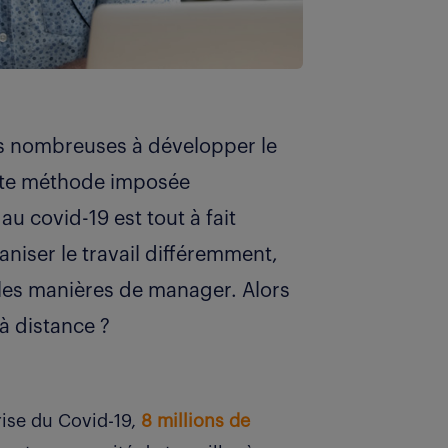
lus nombreuses à développer le
cette méthode imposée
u covid-19 est tout à fait
aniser le travail différemment,
les manières de manager. Alors
 distance ?
crise du Covid-19,
8 millions de