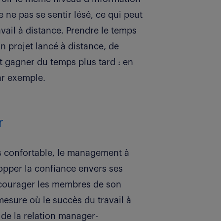
 ne pas se sentir lésé, ce qui peut
avail à distance. Prendre le temps
 projet lancé à distance, de
st gagner du temps plus tard : en
par exemple.
r
rs confortable, le management à
lopper la confiance envers ses
ncourager les membres de son
 mesure où le succès du travail à
 de la relation manager-