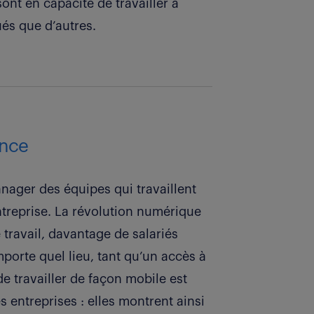
ont en capacité de travailler à
ués que d’autres.
ance
ager des équipes qui travaillent
entreprise. La révolution numérique
ravail, davantage de salariés
porte quel lieu, tant qu’un accès à
de travailler de façon mobile est
 entreprises : elles montrent ainsi