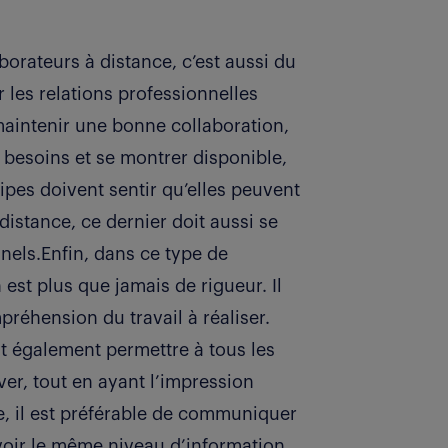
orateurs à distance, c’est aussi du
r les relations professionnelles
maintenir une bonne collaboration,
s besoins et se montrer disponible,
ipes doivent sentir qu’elles peuvent
distance, ce dernier doit aussi se
nels.Enfin, dans ce type de
t plus que jamais de rigueur. Il
préhension du travail à réaliser.
t également permettre à tous les
er, tout en ayant l’impression
e, il est préférable de communiquer
voir le même niveau d’information