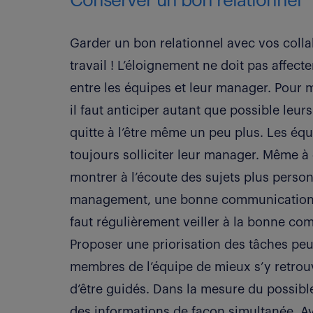
Conserver un bon relationnel
Garder un bon relationnel avec vos collab
travail ! L’éloignement ne doit pas affecte
entre les équipes et leur manager. Pour 
il faut anticiper autant que possible leur
quitte à l’être même un peu plus. Les équ
toujours solliciter leur manager. Même à 
montrer à l’écoute des sujets plus person
management, une bonne communication es
faut régulièrement veiller à la bonne com
Proposer une priorisation des tâches peu
membres de l’équipe de mieux s’y retrouv
d’être guidés. Dans la mesure du possibl
des informations de façon simultanée. A