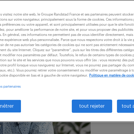
 visitez notre site web, le Groupe Randstad France et ses partenaires peuvent stocker
ions sur votre navigateur, principalement sous la forme de cookies. Ces informations
s préférences ou votre appareil, et sont principalement utilisées pour que le site fo
dez, pour améliorer la performance de notre site, et pour vous proposer des publicités 
es. En général, ces informations ne permettent pas de vous identifier directement, mais
une expérience web plus personnalisée. Parce que nous respectons votre droit à la vie 
ir de ne pas autoriser les catégories de cookies qui ne sont pas strictement nécessair
nt du site Internet. Cliquez sur “paramétrer”, puis sur les titres des différentes catég
et modifier nos paramètres par défaut. Toutefois, le refus de certains types de cookies 
tion sur le site et les services que nous pouvons vous offrir (ex : vous recevrez des pu
otre profil lorsque vous naviguerez sur Internet, vous ne pourrez pas partager du cont
iaux, etc.). Vous pourrez retirer votre consentement ou modifier votre paramétrage à
cookie disponible en bas et à gauche de votre navigateur.
Politique en matière de cook
os partenaires
métrer
tout rejeter
tout 