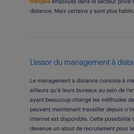
français
employés dans le secteur privé s
distance. Mais certains y sont plus habit
L’essor du management à dist
Le management à distance consiste à man
ailleurs qu’à leurs bureaux au sein de l’
ayant beaucoup changé les méthodes de t
peuvent maintenant travailler depuis n’im
internet est disponible. Cette possibilité 
devenue un atout de recrutement pour les