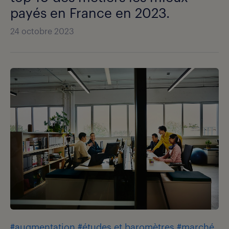
payés en France en 2023.
24 octobre 2023
#augmentation
#études et baromètres
#marché