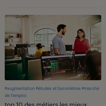
#augmentation
#études et baromètres
#marché
de l'emploi
top 10 des métiers les mieux