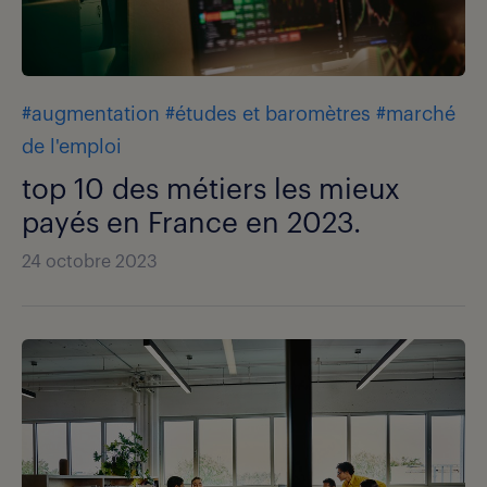
#augmentation
#études et baromètres
#marché
de l'emploi
top 10 des métiers les mieux
payés en France en 2023.
24 octobre 2023