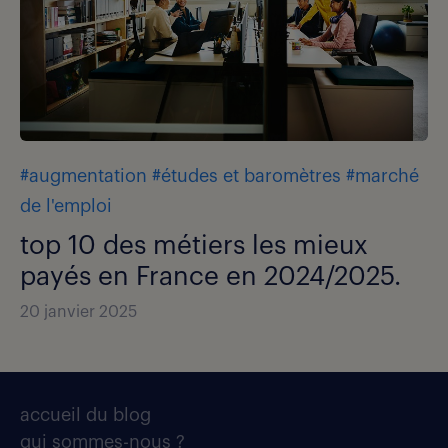
#augmentation
#études et baromètres
#marché
de l'emploi
top 10 des métiers les mieux
payés en France en 2024/2025.
20 janvier 2025
accueil du blog
qui sommes-nous ?