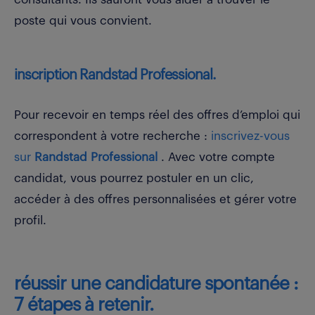
poste qui vous convient.
inscription Randstad Professional.
Pour recevoir en temps réel des offres d’emploi qui
correspondent à votre recherche :
inscrivez-vous
sur
Randstad Professional
. Avec votre compte
candidat, vous pourrez postuler en un clic,
accéder à des offres personnalisées et gérer votre
profil.
réussir une candidature spontanée :
7 étapes à retenir.