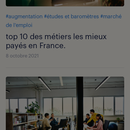
#augmentation
#études et baromètres
#marché
de l'emploi
top 10 des métiers les mieux
payés en France.
8 octobre 2021