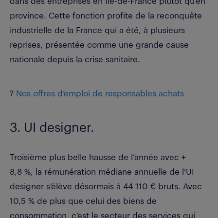
dans des entreprises en Île-de-France plutôt qu’en
province. Cette fonction profite de la reconquête
industrielle de la France qui a été, à plusieurs
reprises, présentée comme une grande cause
nationale depuis la crise sanitaire.
?
Nos offres d’emploi de responsables achats
3. UI designer.
Troisième plus belle hausse de l’année avec +
8,8 %, la rémunération médiane annuelle de
l’UI
designer s’élève désormais à 44 110 € bruts
. Avec
10,5 % de plus que celui des biens de
consommation, c’est le secteur des services qui