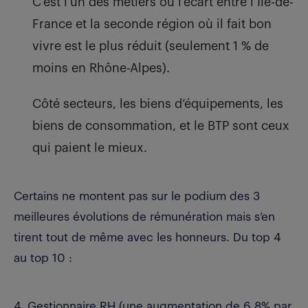
C’est l’un des métiers où l’écart entre l’Île-de-
France et la seconde région où il fait bon
vivre est le plus réduit (seulement 1 % de
moins en Rhône-Alpes).
Côté secteurs, les biens d’équipements, les
biens de consommation, et le BTP sont ceux
qui paient le mieux.
Certains ne montent pas sur le podium des 3
meilleures évolutions de rémunération mais s’en
tirent tout de même avec les honneurs. Du top 4
au top 10 :
4. Gestionnaire RH (une augmentation de 6,8% par