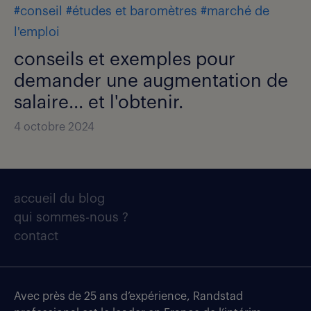
#conseil
#études et baromètres
#marché de
l'emploi
conseils et exemples pour
demander une augmentation de
salaire... et l'obtenir.
4 octobre 2024
accueil du blog
qui sommes-nous ?
contact
Avec près de 25 ans d’expérience, Randstad