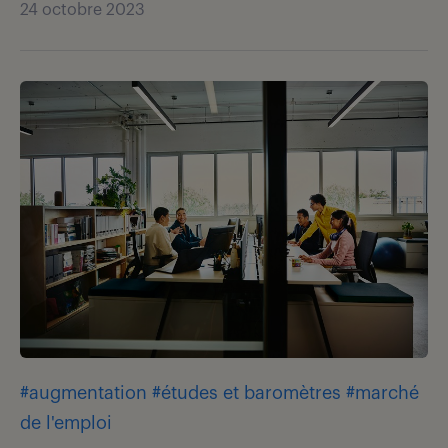
24 octobre 2023
#augmentation
#études et baromètres
#marché
de l'emploi