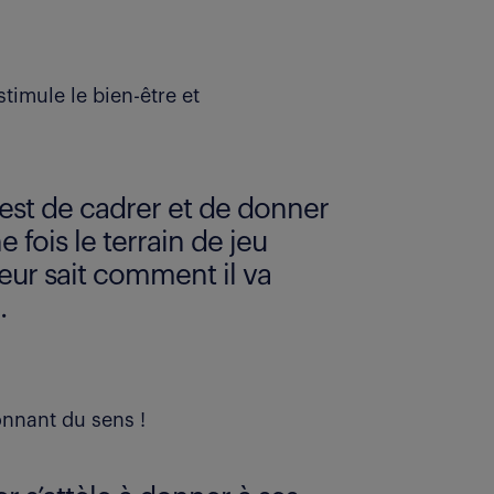
timule le bien-être et
est de cadrer et de donner
e fois le terrain de jeu
eur sait comment il va
.
onnant du sens !