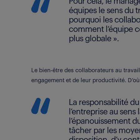
Pour cela, le manage
équipes le sens du tr
pourquoi les collabo
comment l’équipe c
plus globale ».
Le bien-être des collaborateurs au travail
engagement et de leur productivité. D’où l
La responsabilité d
l’entreprise au sens
l’épanouissement du
tâcher par les moyen
disposition, d’y cont