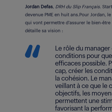
Jordan Defas
,
DRH du Slip Français
. Sta
devenue PME en huit ans.Pour Jordan, le 
qui vont permettre d’assurer le bien-être 
détaille sa vision :
Le rôle du manager e
conditions pour que 
efficaces possible. 
cap, créer les condi
la cohésion. Le man
veillant à ce que le c
objectifs, les moyen
permettent une stimu
favorisant la perfor