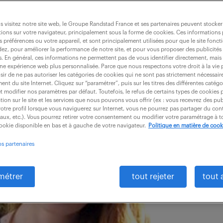
 visitez notre site web, le Groupe Randstad France et ses partenaires peuvent stocker
ions sur votre navigateur, principalement sous la forme de cookies. Ces informations
s préférences ou votre appareil, et sont principalement utilisées pour que le site fo
dez, pour améliorer la performance de notre site, et pour vous proposer des publicités 
es. En général, ces informations ne permettent pas de vous identifier directement, mais
une expérience web plus personnalisée. Parce que nous respectons votre droit à la vie 
ir de ne pas autoriser les catégories de cookies qui ne sont pas strictement nécessair
nt du site Internet. Cliquez sur “paramétrer”, puis sur les titres des différentes catég
et modifier nos paramètres par défaut. Toutefois, le refus de certains types de cookies 
tion sur le site et les services que nous pouvons vous offrir (ex : vous recevrez des pu
otre profil lorsque vous naviguerez sur Internet, vous ne pourrez pas partager du cont
iaux, etc.). Vous pourrez retirer votre consentement ou modifier votre paramétrage à
cookie disponible en bas et à gauche de votre navigateur.
Politique en matière de cook
os partenaires
métrer
tout rejeter
tout 