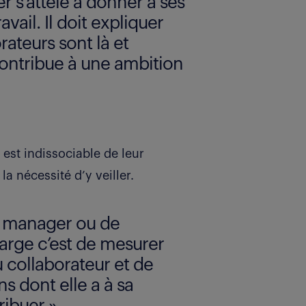
r s’attèle à donner à ses
avail. Il doit expliquer
rateurs sont là et
ontribue à une ambition
 est indissociable de leur
a nécessité d’y veiller.
u manager ou de
 large c’est de mesurer
 collaborateur et de
s dont elle a à sa
ribuer ».