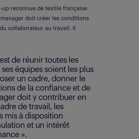
rt-up reconnue de textile française
manager doit créer les conditions
du collaborateur au travail. Il
st de réunir toutes les
ses équipes soient les plus
Poser un cadre, donner le
tions de la confiance et de
ager doit y contribuer en
adre de travail, les
s mis à disposition
lation et un intérêt
mance ».