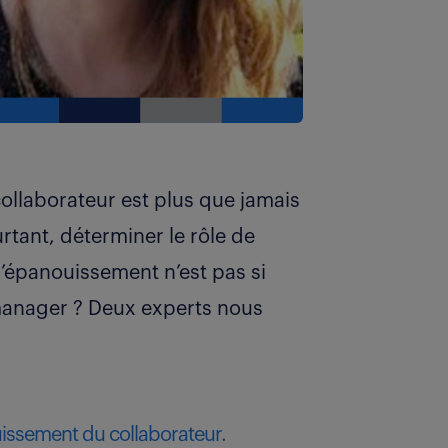
ollaborateur est plus que jamais
tant, déterminer le rôle de
’épanouissement n’est pas si
 manager ? Deux experts nous
uissement du collaborateur.