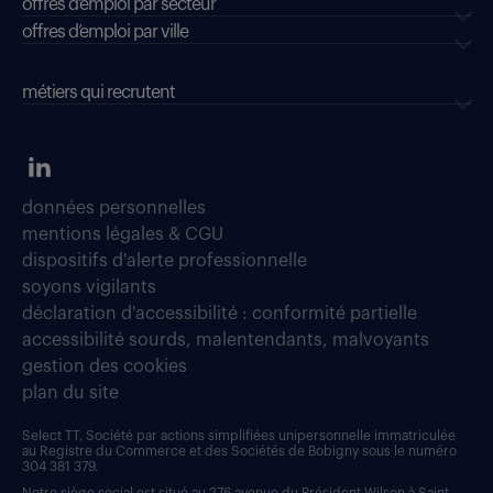
offres d'emploi par secteur
offres d’emploi par ville
métiers qui recrutent
données personnelles
mentions légales & CGU
dispositifs d'alerte professionnelle
soyons vigilants
déclaration d'accessibilité : conformité partielle
accessibilité sourds, malentendants, malvoyants
gestion des cookies
plan du site
Select TT, Société par actions simplifiées unipersonnelle immatriculée
au Registre du Commerce et des Sociétés de Bobigny sous le numéro
304 381 379.
Notre siège social est situé au 276 avenue du Président Wilson à Saint