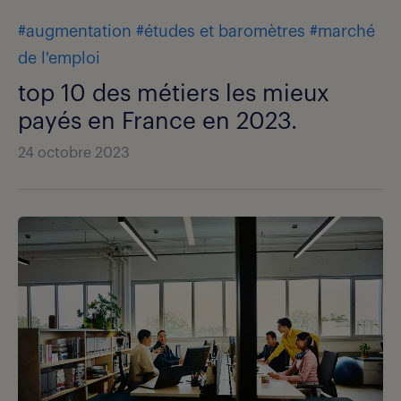
#augmentation
#études et baromètres
#marché
de l'emploi
top 10 des métiers les mieux
payés en France en 2023.
24 octobre 2023