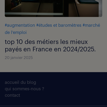
#augmentation
#études et baromètres
#marché
de l'emploi
top 10 des métiers les mieux
payés en France en 2024/2025.
20 janvier 2025
accueil du blog
qui sommes-nous ?
contact