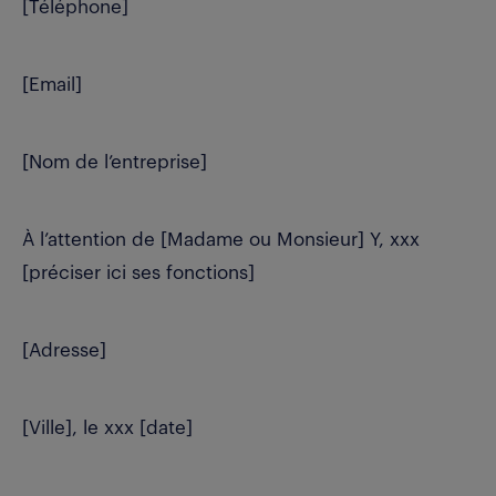
[Téléphone]
[Email]
[Nom de l’entreprise]
À l’attention de [Madame ou Monsieur] Y, xxx
[préciser ici ses fonctions]
[Adresse]
[Ville], le xxx [date]