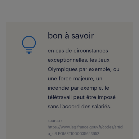
bon à savoir
en cas de circonstances
exceptionnelles, les Jeux
Olympiques par exemple, ou
une force majeure, un
incendie par exemple, le
télétravail peut être imposé
sans l’accord des salariés.
source :
https://www.legifrance.gouv.fr/codes/articl
e_lc/LEGIARTI000035643952