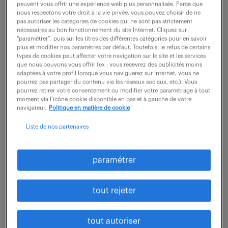
peuvent vous offrir une expérience web plus personnalisée. Parce que
nous respectons votre droit à la vie privée, vous pouvez choisir de ne
pas autoriser les catégories de cookies qui ne sont pas strictement
nécessaires au bon fonctionnement du site Internet. Cliquez sur
“paramétrer”, puis sur les titres des différentes catégories pour en savoir
plus et modifier nos paramètres par défaut. Toutefois, le refus de certains
types de cookies peut affecter votre navigation sur le site et les services
que nous pouvons vous offrir (ex : vous recevrez des publicités moins
adaptées à votre profil lorsque vous naviguerez sur Internet, vous ne
pourrez pas partager du contenu via les réseaux sociaux, etc.). Vous
pourrez retirer votre consentement ou modifier votre paramétrage à tout
moment via l’icône cookie disponible en bas et à gauche de votre
navigateur.
Politique en matière de cookie
Liste de nos partenaires
paramétrer
la définition du télétravail : que dit la loi ?
tout rejeter
La loi définit très précisément ce qu’est le
télétravail à l’article
L1222-9 du Code du travail
.
tout autoriser