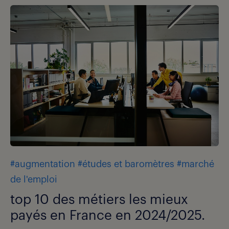
#augmentation
#études et baromètres
#marché
de l'emploi
top 10 des métiers les mieux
payés en France en 2024/2025.