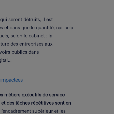
qui seront détruits, il est
s et dans quelle quantité, car cela
ls, selon le cabinet : la
ture des entreprises aux
voirs publics dans
gital…
t impactées
s métiers exécutifs de service
et des tâches répétitives sont en
 l’encadrement supérieur et les