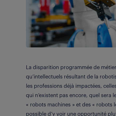
La disparition programmée de métier
qu’intellectuels résultant de la robot
les professions déjà impactées, celles
qui n’existent pas encore, quel sera l
« robots machines » et des « robots lo
possible d’y voir une opportunité p