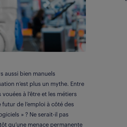
s aussi bien manuels
isation n’est plus un mythe. Entre
 vouées à l’être et les métiers
e futur de l’emploi à côté des
giciels » ? Ne serait-il pas
lutôt qu’une menace permanente