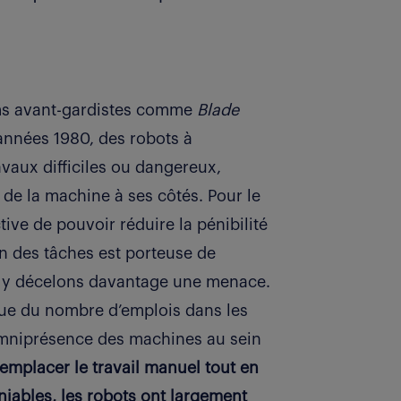
ilms avant-gardistes comme
Blade
années 1980, des robots à
avaux difficiles ou dangereux,
 de la machine à ses côtés. Pour le
ctive de pouvoir réduire la pénibilité
on des tâches est porteuse de
s y décelons davantage une menace.
ique du nombre d’emplois dans les
’omniprésence des machines au sein
emplacer le travail manuel tout en
niables, les robots ont largement