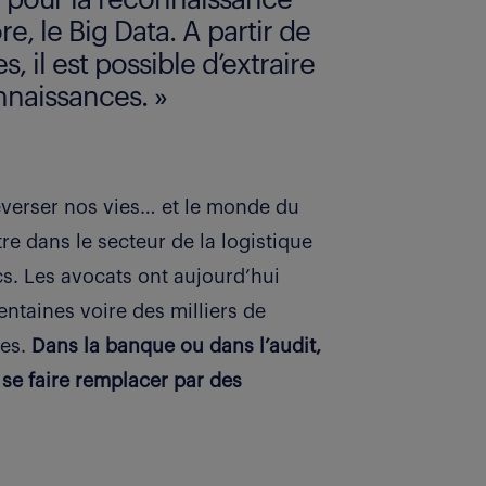
e, le Big Data. A partir de
il est possible d’extraire
naissances. »
everser nos vies… et le monde du
tre dans le secteur de la logistique
cs. Les avocats ont aujourd’hui
ntaines voire des milliers de
hes.
Dans la banque ou dans l’audit,
 se faire remplacer par des