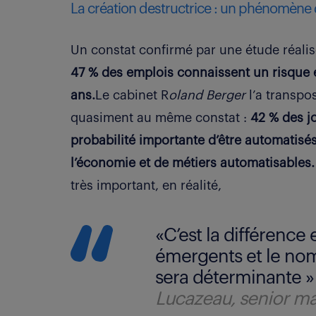
La création destructrice : un phénomène dif
Un constat confirmé par une étude réalis
47 % des emplois connaissent un risque é
ans.
Le cabinet R
oland Berger
l’a transpo
quasiment au même constat :
42 % des jo
probabilité importante d’être automatisés
l’économie et de métiers automatisables.
très important, en réalité,
«C’est la différence
émergents et le nom
sera déterminante 
Lucazeau, senior m