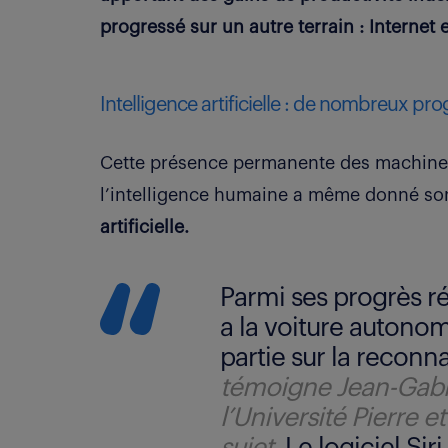
progressé sur un autre terrain : Internet 
Intelligence artificielle : de nombreux pr
Cette présence permanente des machines 
l’intelligence humaine a même donné so
artificielle.
Parmi ses progrès réc
a la voiture autono
partie sur la reconn
témoigne Jean-Gabri
l’Université Pierre e
sujet.
Le logiciel Sir