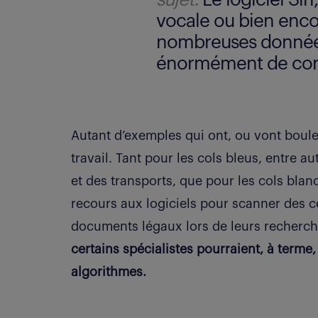
vocale ou bien encor
nombreuses données, 
énormément de con
Autant d’exemples qui ont, ou vont boul
travail. Tant pour les cols bleus, entre au
et des transports, que pour les cols blan
recours aux logiciels pour scanner des ce
documents légaux lors de leurs recherc
certains spécialistes pourraient, à terme,
algorithmes.