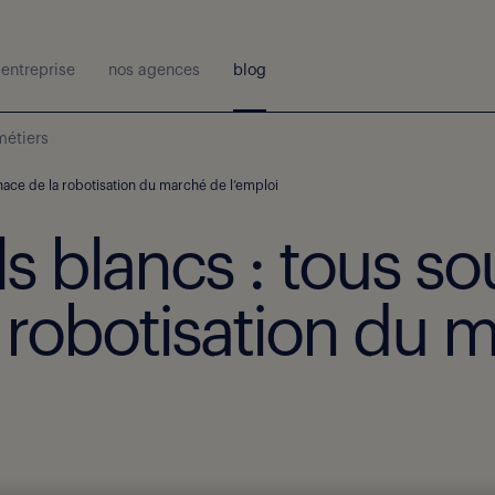
entreprise
nos agences
blog
métiers
nace de la robotisation du marché de l’emploi
s blancs : tous so
 robotisation du 