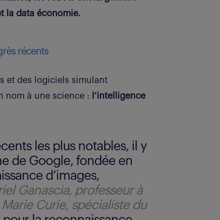
et la data économie.
ogrès récents
et des logiciels simulant
n nom à une science :
l’intelligence
ents les plus notables, il y
me de Google, fondée en
aissance d’images,
el Ganascia, professeur à
t Marie Curie, spécialiste du
i, pour la reconnaissance