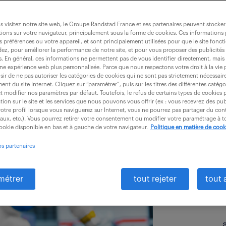
 visitez notre site web, le Groupe Randstad France et ses partenaires peuvent stocker
ions sur votre navigateur, principalement sous la forme de cookies. Ces informations
s préférences ou votre appareil, et sont principalement utilisées pour que le site fo
dez, pour améliorer la performance de notre site, et pour vous proposer des publicités 
es. En général, ces informations ne permettent pas de vous identifier directement, mais
une expérience web plus personnalisée. Parce que nous respectons votre droit à la vie 
ir de ne pas autoriser les catégories de cookies qui ne sont pas strictement nécessair
nt du site Internet. Cliquez sur “paramétrer”, puis sur les titres des différentes catég
et modifier nos paramètres par défaut. Toutefois, le refus de certains types de cookies 
tion sur le site et les services que nous pouvons vous offrir (ex : vous recevrez des pu
otre profil lorsque vous naviguerez sur Internet, vous ne pourrez pas partager du cont
iaux, etc.). Vous pourrez retirer votre consentement ou modifier votre paramétrage à
cookie disponible en bas et à gauche de votre navigateur.
Politique en matière de cook
os partenaires
métrer
tout rejeter
tout 