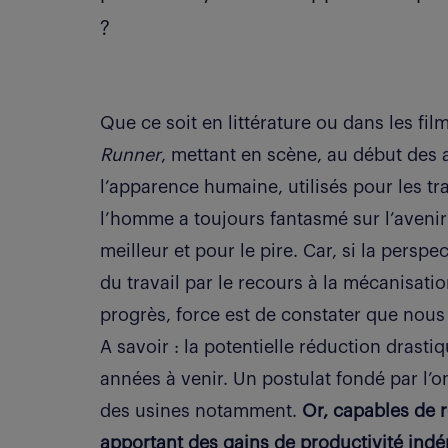
?
Que ce soit en littérature ou dans les f
Runner
, mettant en scène, au début des 
l’apparence humaine, utilisés pour les tr
l’homme a toujours fantasmé sur l’avenir
meilleur et pour le pire. Car, si la perspe
du travail par le recours à la mécanisati
progrès, force est de constater que nou
A savoir : la potentielle réduction drast
années à venir. Un postulat fondé par l
des usines notamment.
Or, capables de r
apportant des gains de productivité indé