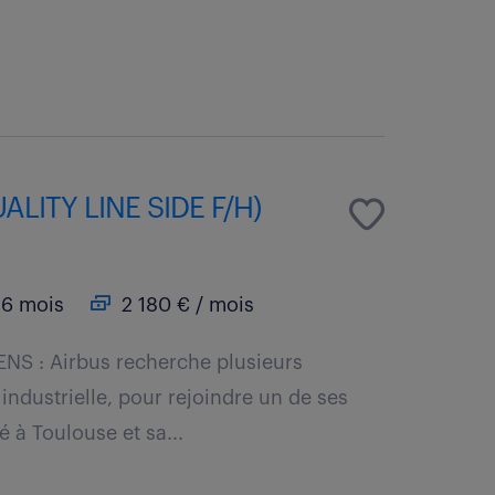
LITY LINE SIDE F/H)
6 mois
2 180 € / mois
NS : Airbus recherche plusieurs
 industrielle, pour rejoindre un de ses
é à Toulouse et sa...