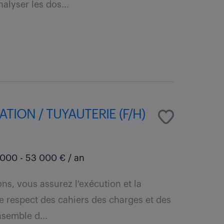
alyser les dos...
TION / TUYAUTERIE (F/H)
000 - 53 000 € / an
ns, vous assurez l'exécution et la
e respect des cahiers des charges et des
nsemble d...