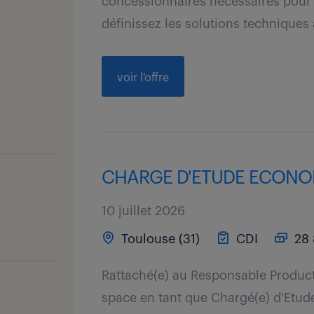
concessionnaires nécessaires pour l
définissez les solutions techniques 
voir l'offre
CHARGE D'ETUDE ECONOMI
10 juillet 2026
Toulouse (31)
CDI
28 
Rattaché(e) au Responsable Producti
space en tant que Chargé(e) d'Etude