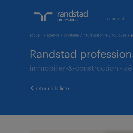
candidat
accueil
/
agence
/
occitanie
/
haute-garonne
/
toulouse
/
a
Randstad profession
immobilier-&-construction - aé
retour à la liste