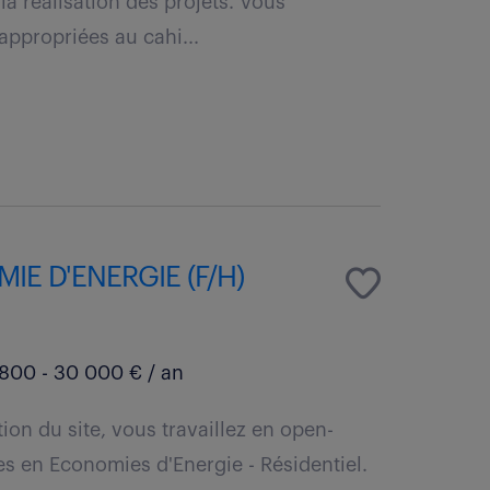
a réalisation des projets. Vous
appropriées au cahi...
E D'ENERGIE (F/H)
800 - 30 000 € / an
on du site, vous travaillez en open-
s en Economies d'Energie - Résidentiel.