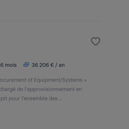
6 mois
36 206 € / an
Procurement of Equipment/Systems »
chargé de l'approvisionnement en
it pour l'ensemble des...