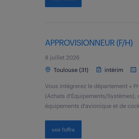
APPROVISIONNEUR (F/H)
8 juillet 2026
Toulouse (31)
intérim
Vous intégrerez le département « 
(Achats d'Équipements/Systèmes), 
équipements d'avionique et de cockp
voir l'offre