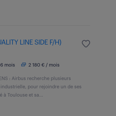
LITY LINE SIDE F/H)
6 mois
2 180 € / mois
NS : Airbus recherche plusieurs
 industrielle, pour rejoindre un de ses
é à Toulouse et sa...