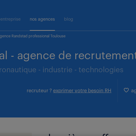
entreprise
nos agences
blog
gence Randstad professional Toulouse
al - agence de recrutement
ronautique - industrie - technologies
recruteur ?
exprimer votre besoin RH
ag