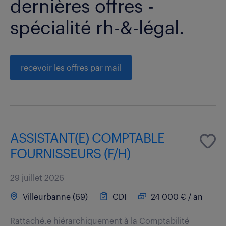
dernières offres -
spécialité rh-&-légal.
recevoir les offres par mail
ASSISTANT(E) COMPTABLE
FOURNISSEURS (F/H)
29 juillet 2026
Villeurbanne (69)
CDI
24 000 € / an
Rattaché.e hiérarchiquement à la Comptabilité