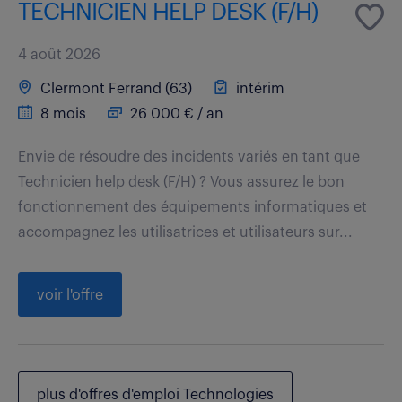
TECHNICIEN HELP DESK (F/H)
4 août 2026
Clermont Ferrand (63)
intérim
8 mois
26 000 € / an
Envie de résoudre des incidents variés en tant que
Technicien help desk (F/H) ? Vous assurez le bon
fonctionnement des équipements informatiques et
accompagnez les utilisatrices et utilisateurs sur...
voir l'offre
plus d'offres d'emploi Technologies