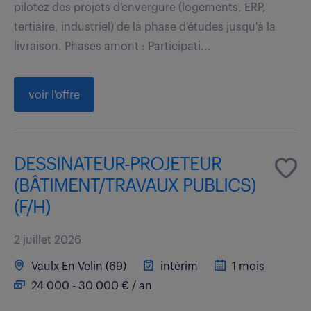
pilotez des projets d'envergure (logements, ERP,
tertiaire, industriel) de la phase d'études jusqu'à la
livraison. Phases amont : Participati...
voir l'offre
DESSINATEUR-PROJETEUR
(BÂTIMENT/TRAVAUX PUBLICS)
(F/H)
2 juillet 2026
Vaulx En Velin (69)
intérim
1 mois
24 000 - 30 000 € / an