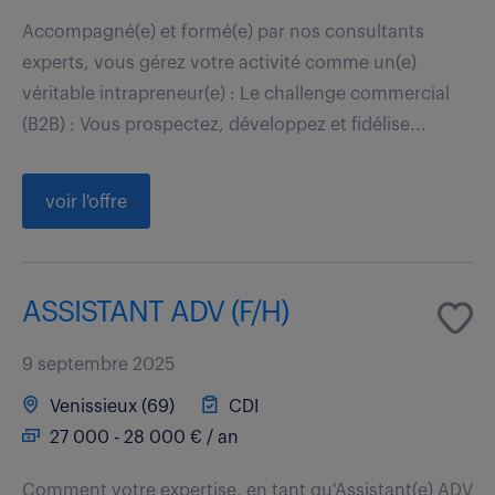
Accompagné(e) et formé(e) par nos consultants
experts, vous gérez votre activité comme un(e)
véritable intrapreneur(e) : Le challenge commercial
(B2B) : Vous prospectez, développez et fidélise...
voir l'offre
ASSISTANT ADV (F/H)
9 septembre 2025
Venissieux (69)
CDI
27 000 - 28 000 € / an
Comment votre expertise, en tant qu'Assistant(e) ADV