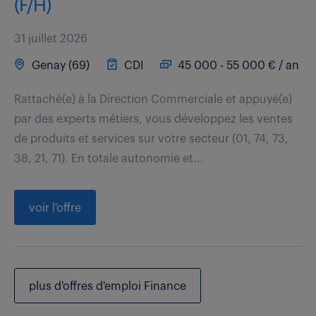
(F/H)
31 juillet 2026
Genay (69)
CDI
45 000 - 55 000 € / an
Rattaché(e) à la Direction Commerciale et appuyé(e)
par des experts métiers, vous développez les ventes
de produits et services sur votre secteur (01, 74, 73,
38, 21, 71). En totale autonomie et...
voir l'offre
plus d'offres d'emploi Finance