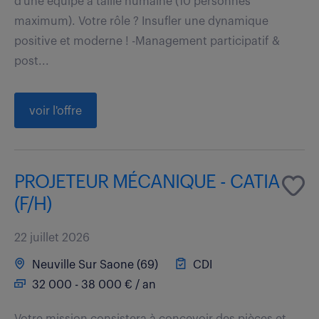
d'une équipe à taille humaine (10 personnes
maximum). Votre rôle ? Insufler une dynamique
positive et moderne ! -Management participatif &
post...
voir l'offre
PROJETEUR MÉCANIQUE - CATIA
(F/H)
22 juillet 2026
Neuville Sur Saone (69)
CDI
32 000 - 38 000 € / an
Votre mission consistera à concevoir des pièces et