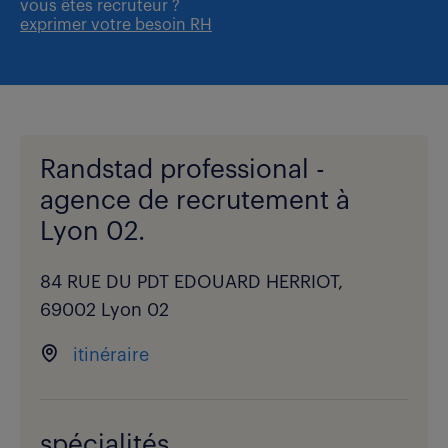
vous êtes
recruteur ?
exprimer votre besoin RH
Randstad professional -
agence de recrutement à
Lyon 02.
84 RUE DU PDT EDOUARD HERRIOT,
69002 Lyon 02
itinéraire
spécialités.