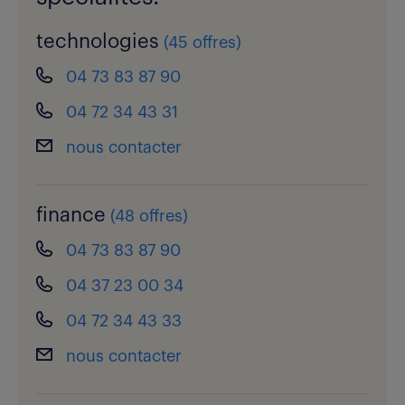
technologies
(
45 offres
)
04 73 83 87 90
04 72 34 43 31
nous contacter
finance
(
48 offres
)
04 73 83 87 90
04 37 23 00 34
04 72 34 43 33
nous contacter