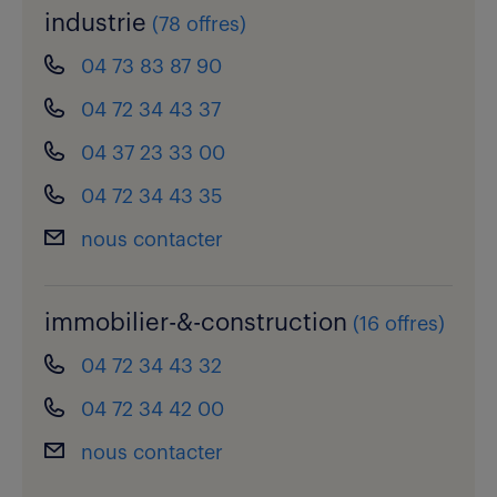
industrie
(
78 offres
)
04 73 83 87 90
04 72 34 43 37
04 37 23 33 00
04 72 34 43 35
nous contacter
immobilier-&-construction
(
16 offres
)
04 72 34 43 32
04 72 34 42 00
nous contacter