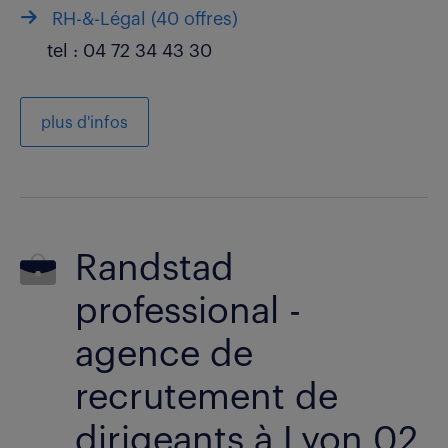
RH-&-Légal (
40 offres
)
tel :
04 72 34 43 30
plus d'infos
Randstad
professional -
agence de
recrutement de
dirigeants à Lyon 02