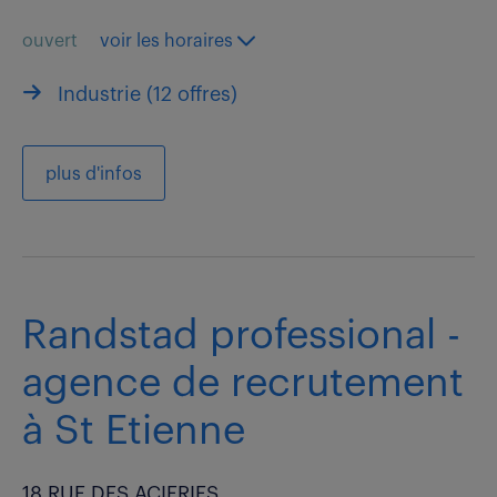
ouvert
voir les horaires
Industrie (
12 offres
)
plus d'infos
Randstad professional -
agence de recrutement
à St Etienne
18 RUE DES ACIERIES