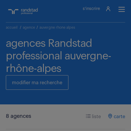
s'inscrire
accueil
/
agence
/
auvergne rhone alpes
agences Randstad
professional auvergne-
rhône-alpes
modifier ma recherche
8 agences
liste
carte