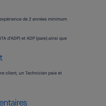
e expérience de 2 années minimum
GTA d'ADP) et ADP (paie).ainsi que
t
 client, un Technicien paie et
ntaires