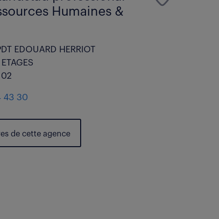
ssources Humaines &
PDT EDOUARD HERRIOT
E ETAGES
 02
4 43 30
res de cette agence