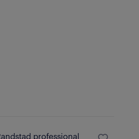
andstad professional