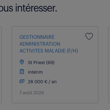
us intéresser.
GESTIONNAIRE
ADMINISTRATION
ACTIVITES MALADIE (F/H)
St Priest (69)
intérim
28 000 € / an
7 août 2026