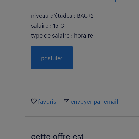
niveau d'études : BAC+2
salaire : 15 €
type de salaire : horaire
postuler
favoris
envoyer par email
cette offre est