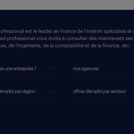
fessional est le leader en France de l’intérim spécialisé e
tad professional vous invite à consulter dès maintenant ses
e, de l’ingénierie, de la comptabilité et de la finance, etc.
es une entreprise ?
nos agences
'emploi par région
offres d'emploi par secteur