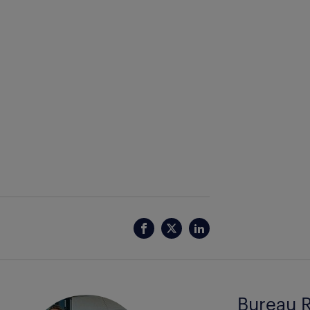
Bureau R