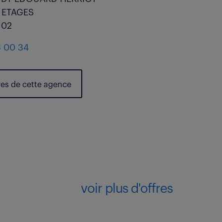
E ETAGES
 02
3 00 34
res de cette agence
voir plus d'offres