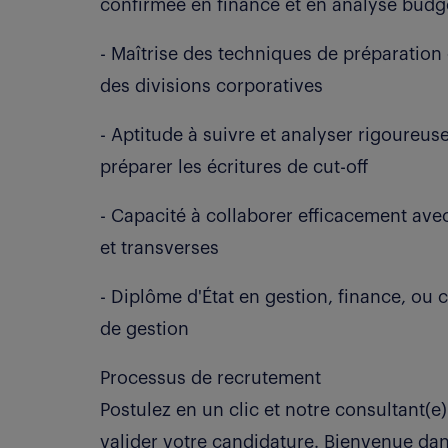
confirmée en finance et en analyse budgé
- Maîtrise des techniques de préparation
des divisions corporatives
- Aptitude à suivre et analyser rigoureu
préparer les écritures de cut-off
- Capacité à collaborer efficacement ave
et transverses
- Diplôme d'État en gestion, finance, ou c
de gestion
Processus de recrutement
Postulez en un clic et notre consultant(e)
valider votre candidature. Bienvenue da