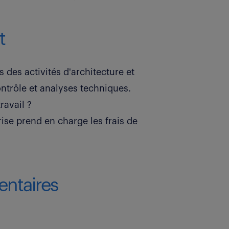
t
 des activités d'architecture et
ontrôle et analyses techniques.
ravail ?
ise prend en charge les frais de
ntaires