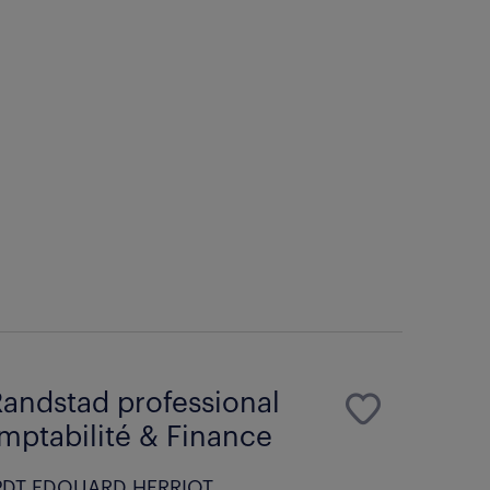
andstad professional
ptabilité & Finance
PDT EDOUARD HERRIOT