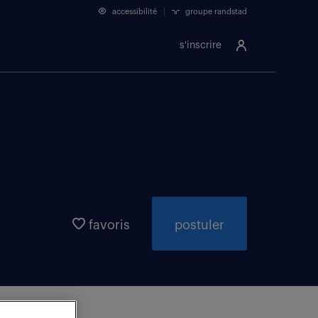
accessibilité
groupe randstad
s'inscrire
favoris
postuler