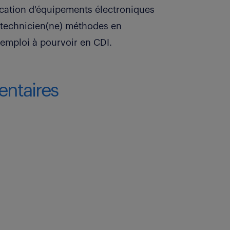
rication d'équipements électroniques
) technicien(ne) méthodes en
'emploi à pourvoir en CDI.
ntaires