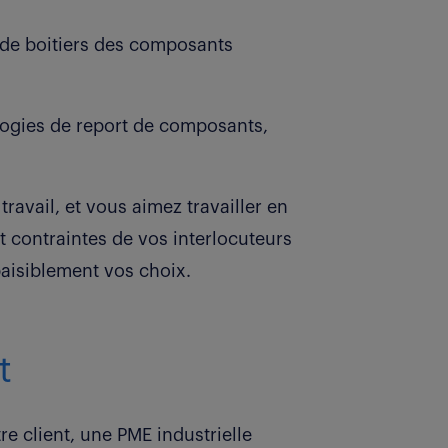
s de boitiers des composants
ogies de report de composants,
ravail, et vous aimez travailler en
t contraintes de vos interlocuteurs
aisiblement vos choix.
t
 client, une PME industrielle