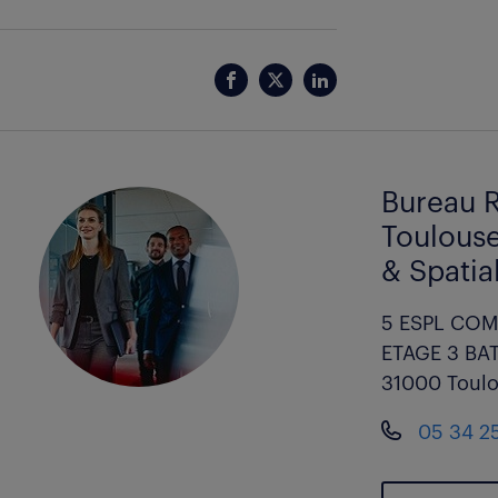
Bureau R
Toulouse
& Spatia
5 ESPL COM
ETAGE 3 BAT
31000 Toul
05 34 2