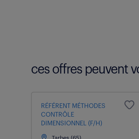
ces offres peuvent vo
RÉFÉRENT MÉTHODES
CONTRÔLE
DIMENSIONNEL (F/H)
Tarbes (65)