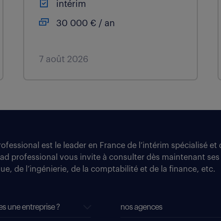
intérim
30 000 € / an
7 août 2026
fessional est le leader en France de l’intérim spécialisé e
tad professional vous invite à consulter dès maintenant ses
e, de l’ingénierie, de la comptabilité et de la finance, etc.
es une entreprise ?
nos agences