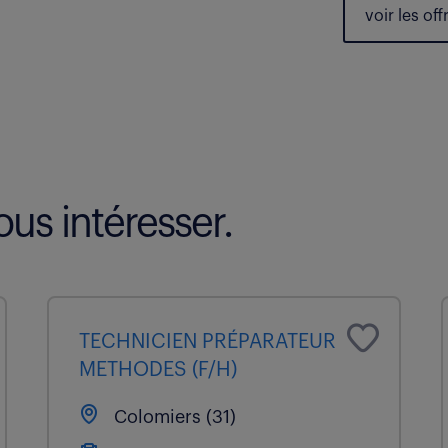
voir les
off
us intéresser.
TECHNICIEN PRÉPARATEUR
METHODES (F/H)
Colomiers (31)