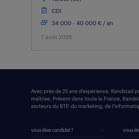
CDI
34 000 - 40 000 € / an
7 août 2026
Avec près de 25 ans d’expérience, Randstad pro
maîtrise. Présent dans toute la France, Rands
secteurs du BTP, du marketing, de l’informatiqu
vous êtes candidat ?
vous êt