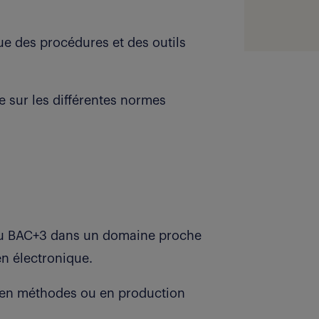
ue des procédures et des outils
e sur les différentes normes
 ou BAC+3 dans un domaine proche
en électronique.
s en méthodes ou en production