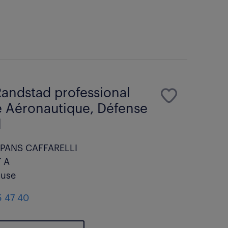
andstad professional
 Aéronautique, Défense
l
PANS CAFFARELLI
 A
ouse
5 47 40